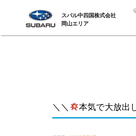
スバル中四国株式会社
岡山エリア
＼＼
本気で大放出