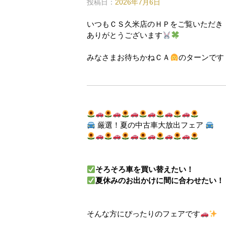
投稿日：
2026年7月6日
いつもＣＳ久米店のＨＰをご覧いただき
ありがとうございます
みなさまお待ちかねＣＡ
のターンです
厳選！夏の中古車大放出フェア
そろそろ車を買い替えたい！
夏休みのお出かけに間に合わせたい！
そんな方にぴったりのフェアです