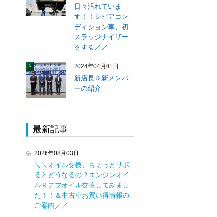
日々汚れていま
す！！シビアコン
ディション車、初
スラッジナイザー
をする／／
2024年04月01日
5
新店長＆新メンバ
ーの紹介
最新記事
2026年08月03日
＼＼オイル交換、ちょっとサボ
るとどうなるの？エンジンオイ
ル＆デフオイル交換してみまし
た！！＆中古車お買い得情報の
ご案内／／