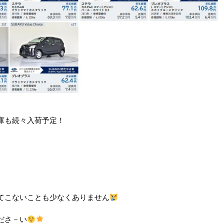
庫も続々入荷予定！
てこないことも少なくありません
ださ－い