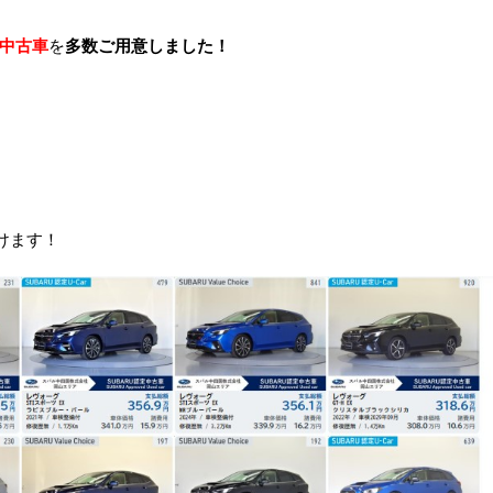
定中古車
を
多数ご用意しました！
けます！