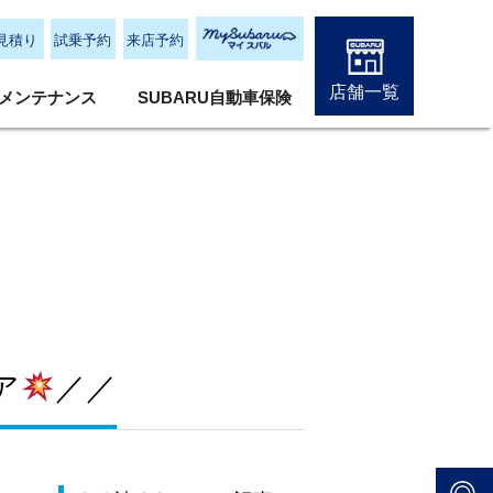
見積り
試乗予約
来店予約
店舗一覧
メンテナンス
SUBARU自動車保険
ア
／／