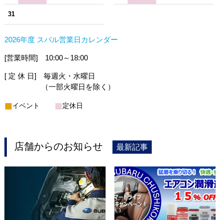
31
2026年度 スバル営業日カレンダー
[営業時間] 10:00～18:00
[ 定 休 日] 毎週火・水曜日
（一部火曜日を除く）
■
■
イベント
定休日
店舗からのお知らせ
最新記事