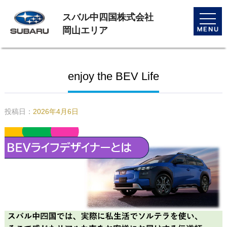
スバル中四国株式会社
toggle
naviga
岡山エリア
enjoy the BEV Life
投稿日：
2026年4月6日