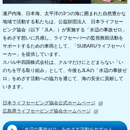
瀬戸内海、日本海、太平洋の3つの海に囲まれた自然豊かな
地域で活動する私たちは、公益財団法人 日本ライフセー
ビング協会（以下「JLA」）が実施する「水辺の事故ゼロ」
をめざす想いに共感し、ライフセーバーの監視救助活動を
サポートするための車両として、「SUBARUライフセーバ
ーカー」を提供しています。
スバル中四国株式会社は、クルマだけにとどまらない「い
のちを守る取り組み」として、今後もJLAの「水辺の事故ゼ
ロ」をめざす活動への協力を通じて、海の安全に貢献して
いきます。
日本ライフセービング協会公式ホームページ
広島県ライフセービング協会ホームページ
「水辺の事故ゼロ」をめざす活動をサポート