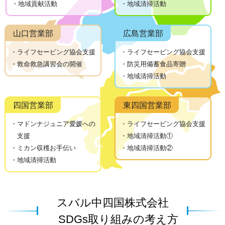
・地域貢献活動
・地域清掃活動
山口営業部
広島営業部
・ライフセービング協会支援
・ライフセービング協会支援
・救命救急講習会の開催
・防災用備蓄食品寄贈
・地域清掃活動
四国営業部
東四国営業部
・マドンナジュニア愛媛への
・ライフセービング協会支援
支援
・地域清掃活動①
・ミカン収穫お手伝い
・地域清掃活動②
・地域清掃活動
スバル中四国株式会社
SDGs取り組みの考え方