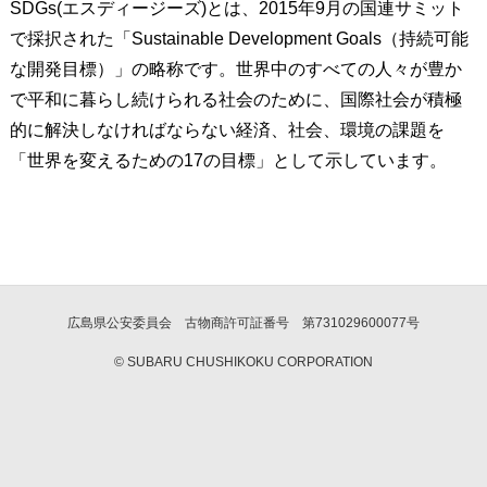
SDGs(エスディージーズ)とは、2015年9月の国連サミット
で採択された「Sustainable Development Goals（持続可能
な開発目標）」の略称です。世界中のすべての人々が豊か
で平和に暮らし続けられる社会のために、国際社会が積極
的に解決しなければならない経済、社会、環境の課題を
「世界を変えるための17の目標」として示しています。
広島県公安委員会 古物商許可証番号 第731029600077号
© SUBARU CHUSHIKOKU CORPORATION