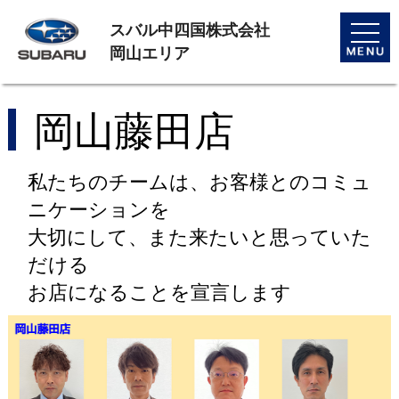
スバル中四国株式会社
toggle
naviga
岡山エリア
岡山藤田店
私たちのチームは、お客様とのコミュ
ニケーションを
大切にして、また来たいと思っていた
だける
お店になることを宣言します