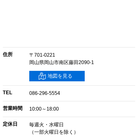
住所
〒701-0221
岡山県岡山市南区藤田2090-1
地図を見る
TEL
086-296-5554
営業時間
10:00～18:00
定休日
毎週火・水曜日
（一部火曜日を除く）