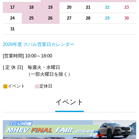
17
18
19
20
21
22
23
24
25
26
27
28
29
30
31
2026年度 スバル営業日カレンダー
[営業時間] 10:00～18:00
[ 定 休 日] 毎週火・水曜日
（一部火曜日を除く）
■
■
イベント
定休日
イベント