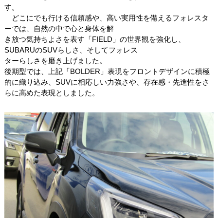
す。
どこにでも行ける信頼感や、高い実用性を備えるフォレスタ
ーでは、自然の中で心と身体を解
き放つ気持ちよさを表す「FIELD」の世界観を強化し、
SUBARUのSUVらしさ、そしてフォレス
ターらしさを磨き上げました。
後期型では、上記「BOLDER」表現をフロントデザインに積極
的に織り込み、SUVに相応しい力強さや、存在感・先進性をさ
らに高めた表現としました。