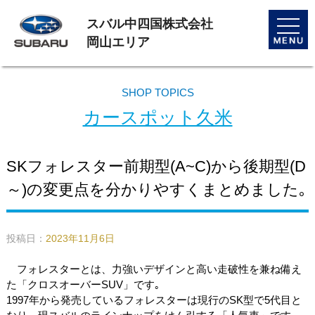
スバル中四国株式会社
toggle
naviga
岡山エリア
SHOP TOPICS
カースポット久米
SKフォレスター前期型(A~C)から後期型(D
～)の変更点を分かりやすくまとめました｡
投稿日：
2023年11月6日
フォレスターとは、力強いデザインと高い走破性を兼ね備え
た「クロスオーバーSUV」です｡
1997年から発売しているフォレスターは現行のSK型で5代目と