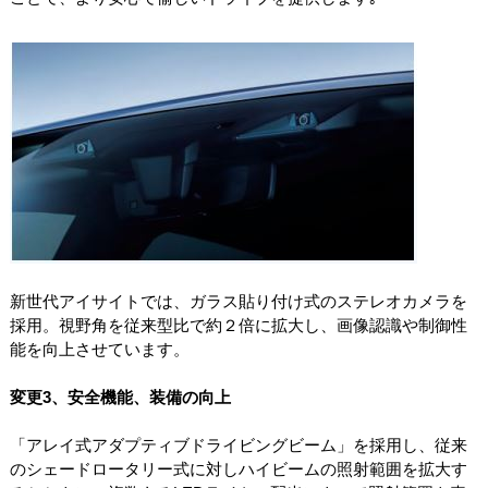
新世代アイサイトでは、ガラス貼り付け式のステレオカメラを
採用。視野角を従来型比で約２倍に拡大し、画像認識や制御性
能を向上させています。
変更3、安全機能、装備の向上
「アレイ式アダプティブドライビングビーム」を採用し、従来
のシェードロータリー式に対しハイビームの照射範囲を拡大す