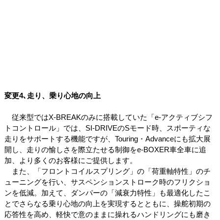
変更4､走り、乗り心地の向上
従来型ではX-BREAKのみに搭載していた「e-アクティブシフ
トコントロール」では、SI-DRIVEのSモード時、スポーティな
走りをサポートする機能ですが、Touring・Advanceにも拡大展
開し、走りの愉しさを際立たせる制御をe-BOXER車全車に追
加、より多くのお客様にご提供します。
また、「フロントコイルスプリング」の「荷重軸特性」のチ
ューニングを行い、サスペンションストローク時のフリクショ
ンを低減。加えて、ダンパーの「減衰力特性」も最適化したこ
とでさらなる乗り心地の向上を実現するとともに、操舵初期の
応答性を高め、軽快で意のままに操れるハンドリングにも磨き