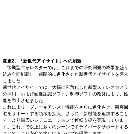
変更2、「新世代アイサイト」への刷新
後期型フォレスターでは、これまでの研究開発の成果を盛り
込み全面刷新し、飛躍的に進化させた新世代アイサイトを導入
しました。
新世代アイサイトでは、大幅に広角化した新型ステレオカメラ
の採用、および画像認識ソフト、制御ソフトの改良により、性
能を向上させました。
これにより、ブレーキアシスト性能をさらに進化させ、衝突回
避をサポートする領域を拡大。さらに、新機能を追加すること
で、より幅広いシチュエーションで運転支援を実現していま
す。これまで以上に多くのシーンでドライバーをサポートする
ことで、より安心で愉しいドライブを提供します｡