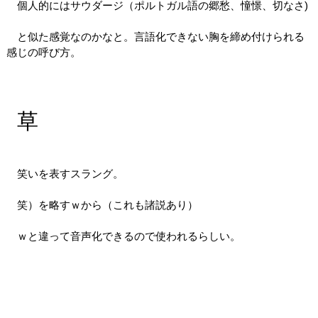
個人的にはサウダージ（ポルトガル語の郷愁、憧憬、切なさ)
と似た感覚なのかなと。言語化できない胸を締め付けられる
感じの呼び方。
草
笑いを表すスラング。
笑）を略すｗから（これも諸説あり）
ｗと違って音声化できるので使われるらしい。