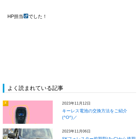
HP担当
でした！
よく読まれている記事
2023年11月12日
1
キーレス電池の交換方法をご紹介
(^O^)／
2023年11月06日
2
SKフォレスター前期型(A~C)から後期