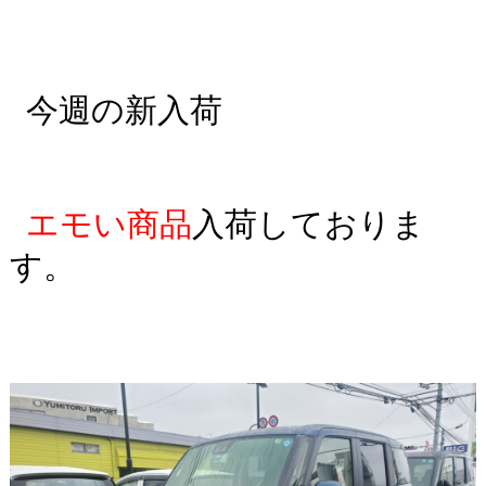
今週の新入荷
エモい商品
入荷しておりま
す。