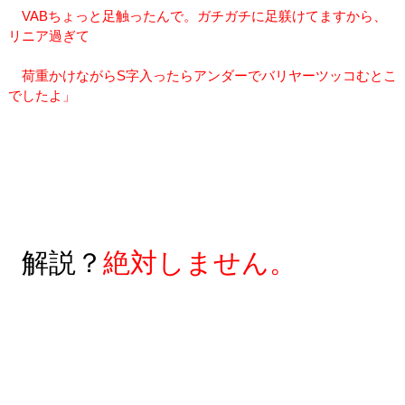
VABちょっと足触ったんで。ガチガチに足躾けてますから、
リニア過ぎて
荷重かけながらS字入ったらアンダーでバリヤーツッコむとこ
でしたよ」
解説？
絶対しません。