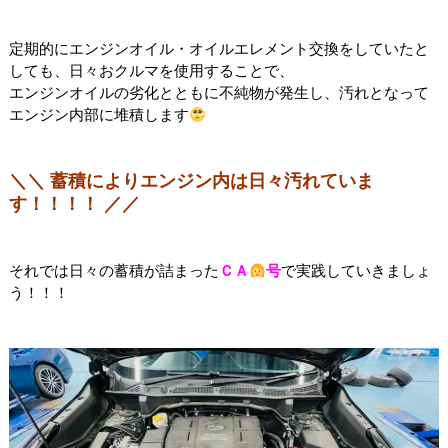
定期的にエンジンオイル・オイルエレメント交換をしていたと
しても、
日々おクルマを使用することで、
エンジンオイルの劣化とともに不純物が発生し、汚れとなって
エンジン内部に堆積します
＼＼ 蓄積によりエンジン内は日々汚れていま
す！！！！ ／／
それでは日々の蓄積が詰まった
ＣＡ
号
で実践していきましょ
う！！！