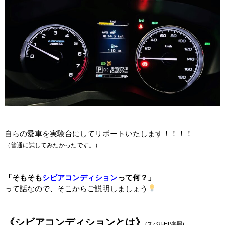
自らの愛車を実験台にして
リポートいたします！！！！
（普通に試してみたかったです。）
「そもそも
シビアコンディション
って何？」
って話なので、そこからご説明しましょう
《シビアコンディションとは》
(スバルHP参照)