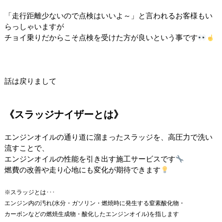
「走行距離少ないので点検はいいよ～」と言われるお客様もい
らっしゃいますが
チョイ乗りだからこそ点検を受けた方が良いという事です
話は戻りまして
《スラッジナイザーとは》
エンジンオイルの通り道に溜まったスラッジ
を、高圧力で洗い
流すことで、
エンジンオイルの性能を引き出す施工サービスです
燃費の改善や走り心地にも変化が期待できます
※スラッジとは･･･
エンジン内の汚れ(水分・ガソリン・燃焼時に発生する窒素酸化物・
カーボンなどの燃焼生成物・酸化したエンジンオイル)を指します