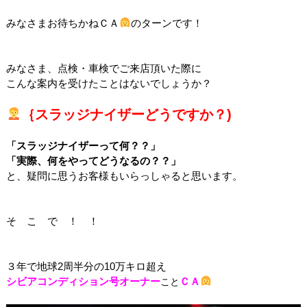
みなさまお待ちかねＣＡ
のターンです！
みなさま、点検・車検でご来店頂いた際に
こんな案内を受けたことはないでしょうか？
｛スラッジナイザーどうですか？)
「スラッジナイザーって何？？」
「実際、何をやってどうなるの？？」
と、疑問に思うお客様もいらっしゃると思います。
そ こ で ！ ！
３年で地球2周半分の10万キロ超え
シビアコンディション号オーナー
ＣＡ
こと