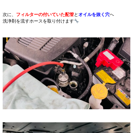
次に、
フィルターの付いていた配管
と
オイルを抜く穴
へ
洗浄剤を流すホースを取り付けます