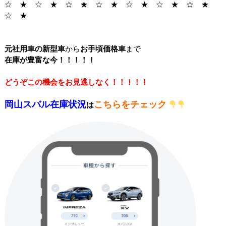
☆ ★ ☆ ★ ☆ ★ ☆ ★ ☆ ★ ☆ ★ ☆ ★
☆ ★
元社用車の新型車
から
お手頃価格車
まで
在庫が豊富な今！！！！！
どうぞこの機会をお見逃しなく！！！！！
岡山スバル在庫状況
こちらをチェック
は