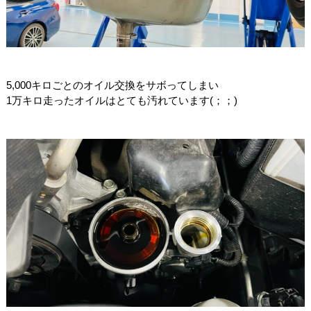
5,000キロごとのオイル交換をサボってしまい
1万キロ走ったオイルはとても汚れています(；；)