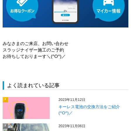
みなさまのご来店、お問い合わせ
スラッジナイザー施工のご予約
お待ちしておりまーす＼(^O^)／
よく読まれている記事
2023年11月12日
1
キーレス電池の交換方法をご紹介
(^O^)／
2023年11月06日
2