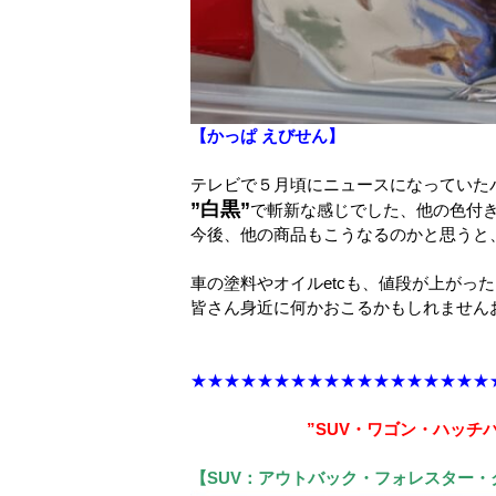
【かっぱ えびせん】
テレビで５月頃にニュースになっていた
”白黒”
で斬新な感じでした、他の色付
今後、他の商品もこうなるのかと思うと
車の塗料やオイルetcも、値段が上がっ
皆さん身近に何かおこるかもしれません
★★★★★★★★★★★★★★★★★
”SUV・ワゴン・ハッチバック
【SUV：アウトバック・フォレスター・