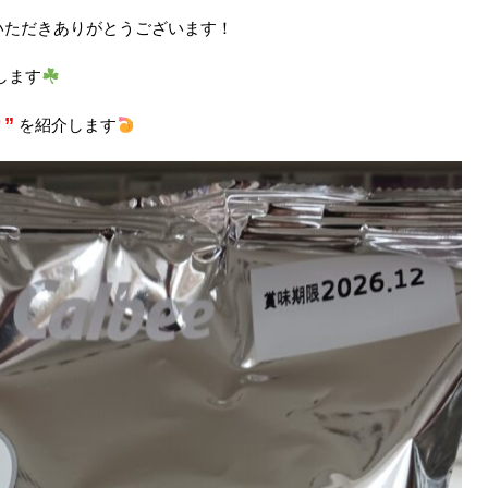
いただきありがとうございます！
します
”
を
紹介します