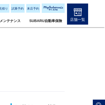
見積り
試乗予約
来店予約
店舗一覧
メンテナンス
SUBARU自動車保険