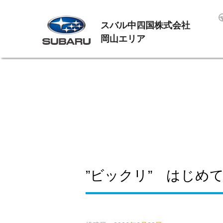
スバル中四国株式会社
岡山エリア
”ビックリ” はじ