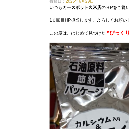
投稿日：
2026年6月29日
いつも
カースポット久米店
のＨPをご覧
1６回目HP担当します、よろしくお願い
”びっくり
この度は、はじめて見つけた