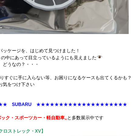
パッケージを、はじめて見つけました！
きの中にあって目立っているようにも見えました
、どうなの？・・・
たりすぐに手に入らない等、お困りになるケースも出てくるかも？
お気をつけ下さい
★★★
SUBARU
★★★★★★★★★★★★★★★★★★★★
・スポーツカー・軽自動車„
と多数展示中です
クロストレック・XV】