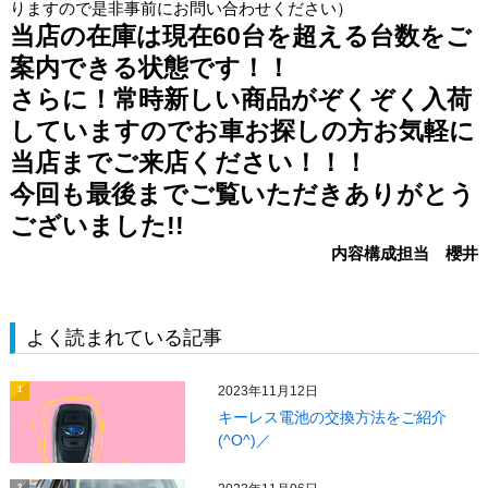
りますので是非事前にお問い合わせください）
当店の在庫は現在60台を超える台数をご
案内できる状態です！！
さらに！常時新しい商品がぞくぞく入荷
していますのでお車お探しの方お気軽に
当店までご来店ください！！！
今回も最後までご覧いただきありがとう
ございました!!
内容構成担当 櫻井
よく読まれている記事
2023年11月12日
1
キーレス電池の交換方法をご紹介
(^O^)／
2