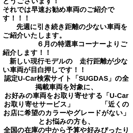
とうございます！
それでは早速お勧め車両のご紹介で
す！！！
先週に引き続き距離の少ない車両を
ご紹介いたします。
６月の特選車コーナーよりご
紹介します！！
新しい現行モデルの 走行距離が少な
い車両が目白押しです！！
認定U-Car検索サイト「SUGDAS」の全
掲載車両を対象に、
お好みの車両をお取り寄せする「U-Car
お取り寄せサービス」
「近くの
お店に希望のカラーやグレードがない」
とお悩みの方も、
全国の在庫の中から予算や好みぴったり