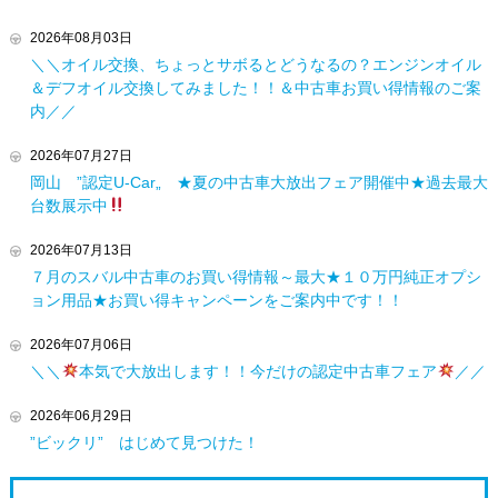
2026年08月03日
＼＼オイル交換、ちょっとサボるとどうなるの？エンジンオイル
＆デフオイル交換してみました！！＆中古車お買い得情報のご案
内／／
2026年07月27日
岡山 ”認定U-Car„ ★夏の中古車大放出フェア開催中★過去最大
台数展示中
2026年07月13日
７月のスバル中古車のお買い得情報～最大★１０万円純正オプシ
ョン用品★お買い得キャンペーンをご案内中です！！
2026年07月06日
＼＼
本気で大放出します！！今だけの認定中古車フェア
／／
2026年06月29日
”ビックリ” はじめて見つけた！