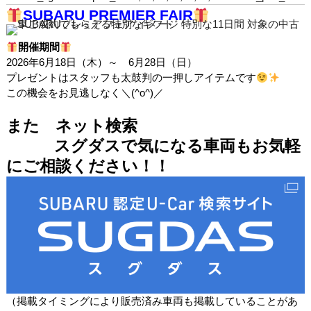
SUBARU PREMIER FAIR
開催期間
2026年6月18日（木）～ 6月28日（日）
プレゼントはスタッフも太鼓判の一押しアイテムです
この機会をお見逃しなく＼(^o^)／
また ネット検索
スグダスで気になる車両もお気軽
にご相談ください！！
（掲載タイミングにより販売済み車両も掲載していることがあ