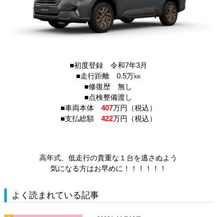
■初度登録 令和7年3月
■走行距離 0.5万㎞
■修復歴 無し
■点検整備渡し
■車両本体
407
万円（税込）
■支払総額
422
万円（税込）
高年式、低走行の貴重な１台を逃さぬよう
気になる方はお早めに！！！！！！
よく読まれている記事