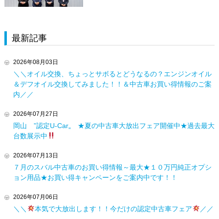
最新記事
2026年08月03日
＼＼オイル交換、ちょっとサボるとどうなるの？エンジンオイル
＆デフオイル交換してみました！！＆中古車お買い得情報のご案
内／／
2026年07月27日
岡山 ”認定U-Car„ ★夏の中古車大放出フェア開催中★過去最大
台数展示中
2026年07月13日
７月のスバル中古車のお買い得情報～最大★１０万円純正オプシ
ョン用品★お買い得キャンペーンをご案内中です！！
2026年07月06日
＼＼
本気で大放出します！！今だけの認定中古車フェア
／／