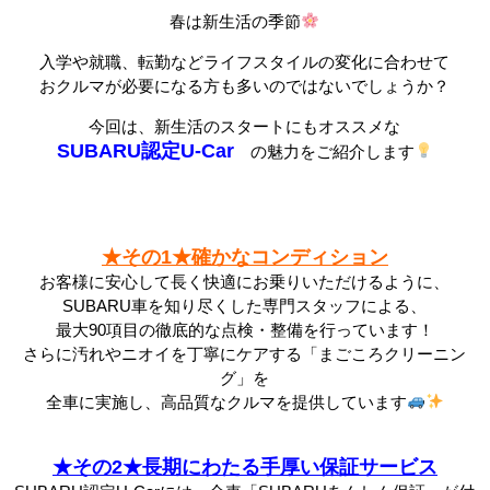
春は新生活の季節
入学や就職、転勤などライフスタイルの変化に合わせて
おクルマが必要になる方も多いのではないでしょうか？
今回は、新生活のスタートにもオススメな
SUBARU認定U-Car
の魅力をご紹介します
★その1★確かなコンディション
お客様に安心して長く快適にお乗りいただけるように、
SUBARU車を知り尽くした専門スタッフによる、
最大90項目の徹底的な点検・整備を行っています！
さらに汚れやニオイを丁寧にケアする「まごころクリーニン
グ」を
全車に実施し、高品質なクルマを提供しています
★その2★長期にわたる手厚い保証サービス