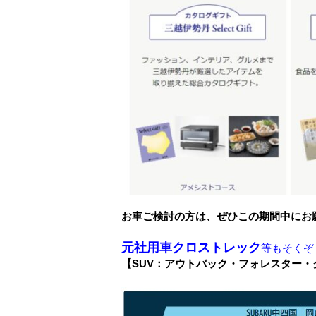
お車ご検討の方は、ぜひこの期間中にお願
元社用車クロストレック
等もそくぞ
【SUV：アウトバック・フォレスター・