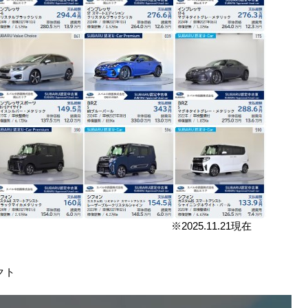
.11.21現在
クト