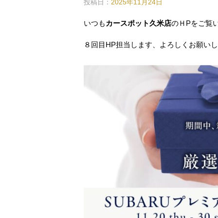
投稿日：
2025年11月24日
いつも
カースポット久米店
のＨPをご覧
８回目HP担当します、よろしくお願い