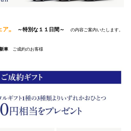
ェア„
～特別な１１日間～
の内容ご案内いたします。
新車
ご成約のお客様