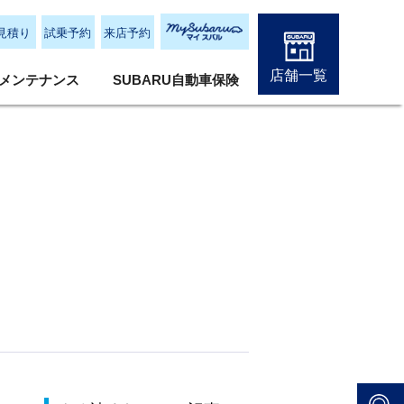
見積り
試乗予約
来店予約
店舗一覧
メンテナンス
SUBARU自動車保険