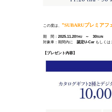
”
SUBARUプレミアフ
この度は、
期 間：
2025.11.20
～ 30
THU
SUN
対象車：期間内に
認定U-Car
もしくは
【プレゼント内容】