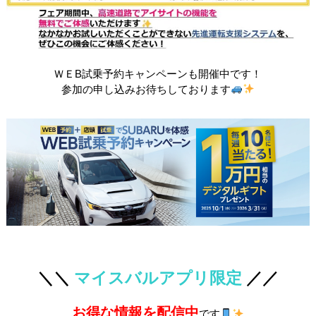
ＷＥB試乗予約キャンペーンも開催中です！
参加の申し込みお待ちしております
＼＼
マイスバルアプリ限定
／／
お得な情報を配信中
です