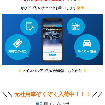
ぜひ
アプリのチェック
お願いします
マイスバルアプリの登録はこちらから
＼＼
元社用車ぞくぞく入荷中！！！
／／
GU型インプレッサ