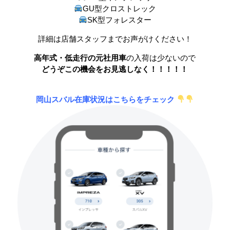
GU型クロストレック
SK型フォレスター
詳細は店舗スタッフまでお声がけください！
高年式・低走行
の
元社用車
の入荷は少ないので
どうぞこの機会をお見逃しなく！！！！！
岡山スバル在庫状況はこちらをチェック