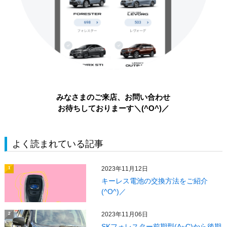
みなさまのご来店、お問い合わせ
お待ちしておりまーす＼(^O^)／
よく読まれている記事
2023年11月12日
1
キーレス電池の交換方法をご紹介
(^O^)／
2023年11月06日
2
SKフォレスター前期型(A~C)から後期