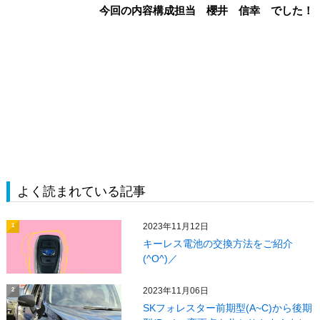
今回の内容構成担当 櫻井 信幸 でした！
よく読まれている記事
2023年11月12日
1
キーレス電池の交換方法をご紹介
(^O^)／
2023年11月06日
2
SKフォレスター前期型(A~C)から後期