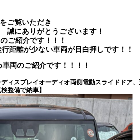
Pをご覧いただき
とうございます！
のご紹介です！！！
行距離が少ない車両が目白押しです！！
め車両のご紹介です！！！！
チディスプレイオーディオ両側電動スライドドア、
点検整備で納車】