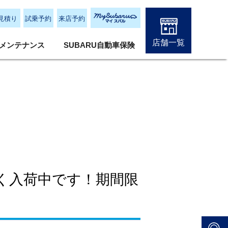
見積り
試乗予約
来店予約
店舗一覧
メンテナンス
SUBARU自動車保険
く入荷中です！期間限