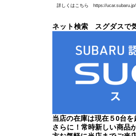
詳しくはこちら
https://ucar.subaru.
ネット検索 スグダスで
当店の在庫は現在５0台
さらに！常時新しい商品