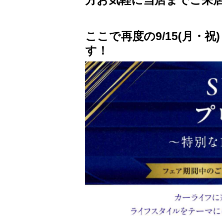
方お気軽に当店までご来
ここで再度の
9/15(月
す！