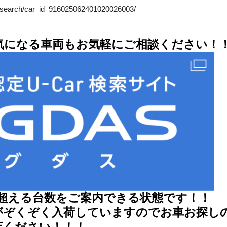
jp/search/car_id_916025062401020026003/
気になる車両もお気軽にご相談ください！
を超える台数をご案内できる状態です！！
がぞくぞく入荷していますのでお車お探し