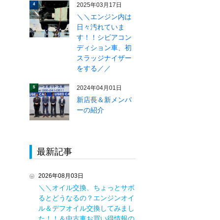
2025年03月17日
4
＼＼エンジン内は
日々汚れていま
す！！シビアコン
ディション車、初
スラッジナイザー
をする／／
2024年04月01日
5
新店長＆新メンバ
ーの紹介
最新記事
2026年08月03日
＼＼オイル交換、ちょっとサボ
るとどうなるの？エンジンオイ
ル＆デフオイル交換してみまし
た！！＆中古車お買い得情報の