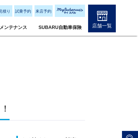
見積り
試乗予約
来店予約
店舗一覧
メンテナンス
SUBARU自動車保険
！！