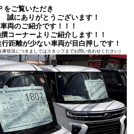
Ｐをご覧いただき
とうございます！
車両のご紹介です！！！
撰コーナーよりご紹介します！！
行距離が少ない車両が目白押しです！
。在庫状況につきましてはスタッフまでお問い合わせください）