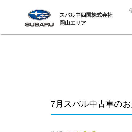
スバル中四国株式会社
岡山エリア
7月スバル中古車の