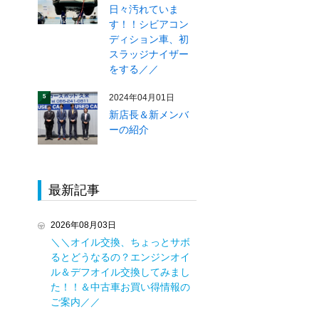
日々汚れていま
す！！シビアコン
ディション車、初
スラッジナイザー
をする／／
2024年04月01日
5
新店長＆新メンバ
ーの紹介
最新記事
2026年08月03日
＼＼オイル交換、ちょっとサボ
るとどうなるの？エンジンオイ
ル＆デフオイル交換してみまし
た！！＆中古車お買い得情報の
ご案内／／