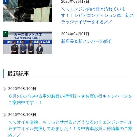
2025年03月17日
4
＼＼エンジン内は日々汚れていま
す！！シビアコンディション車、初ス
ラッジナイザーをする／／
2024年04月01日
5
新店長＆新メンバーの紹介
最新記事
2026年08月09日
８月のスバル中古車のお買い得情報～★お買い得キャンペーンを
ご案内中です！！
2026年08月03日
＼＼オイル交換、ちょっとサボるとどうなるの？エンジンオイル
＆デフオイル交換してみました！！＆中古車お買い得情報のご案
内／／