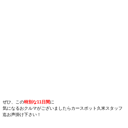
ぜひ、この
特別な11日間
に
気になるおクルマがございましたらカースポット久米スタッフ
迄お声掛け下さい！