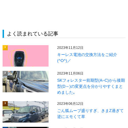
よく読まれている記事
2023年11月12日
1
キーレス電池の交換方法をご紹介
(^O^)／
2023年11月06日
2
SKフォレスター前期型(A~C)から後期
型(D～)の変更点を分かりやすくまと
めました｡
2023年06月12日
3
ごん狐ムーブ盛りすぎ、きまZ過ぎて
逆にエモくて草