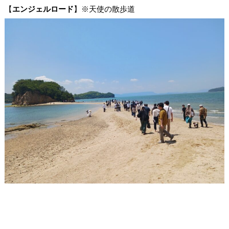
【
エンジェルロード
】※天使の散歩道