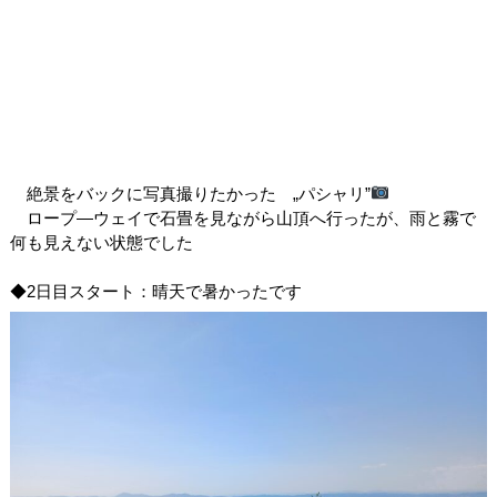
絶景をバックに写真撮りたかった „パシャリ”
ロープ―ウェイで石畳を見ながら山頂へ行ったが、雨と霧で
何も見えない状態でした
◆2日目スタート：晴天で暑かったです