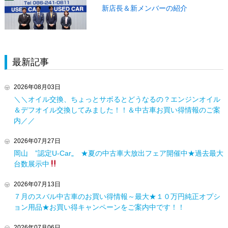
新店長＆新メンバーの紹介
最新記事
2026年08月03日
＼＼オイル交換、ちょっとサボるとどうなるの？エンジンオイル
＆デフオイル交換してみました！！＆中古車お買い得情報のご案
内／／
2026年07月27日
岡山 ”認定U-Car„ ★夏の中古車大放出フェア開催中★過去最大
台数展示中
2026年07月13日
７月のスバル中古車のお買い得情報～最大★１０万円純正オプシ
ョン用品★お買い得キャンペーンをご案内中です！！
2026年07月06日