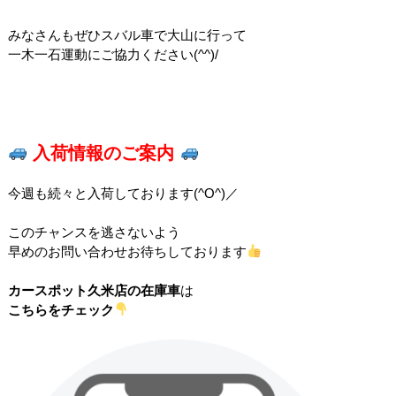
みなさんもぜひスバル車で大山に行って
一木一石運動にご協力ください(^^)/
入荷情報のご案内
今週も続々と入荷しております(^O^)／
このチャンスを逃さないよう
早めのお問い合わせお待ちしております
カースポット久米店の在庫車
は
こちらをチェック