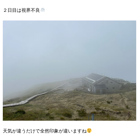
２日目は視界不良
天気が違うだけで全然印象が違いますね