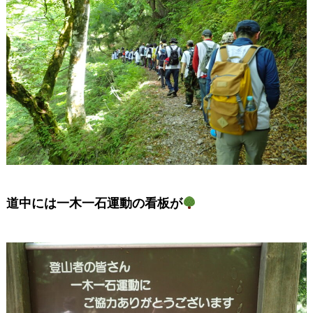
道中には一木一石運動の看板が