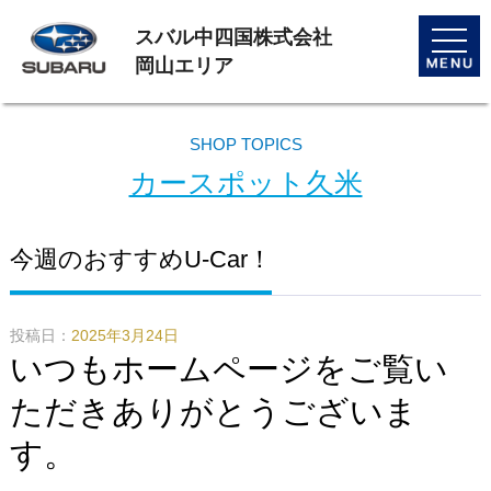
スバル中四国株式会社
toggle
naviga
岡山エリア
SHOP TOPICS
カースポット久米
今週のおすすめU-Car！
投稿日：
2025年3月24日
いつもホームページをご覧い
ただきありがとうございま
す。