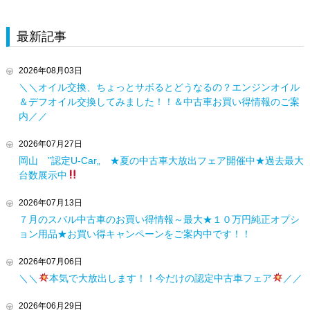
最新記事
2026年08月03日
＼＼オイル交換、ちょっとサボるとどうなるの？エンジンオイル
＆デフオイル交換してみました！！＆中古車お買い得情報のご案
内／／
2026年07月27日
岡山 ”認定U-Car„ ★夏の中古車大放出フェア開催中★過去最大
台数展示中
2026年07月13日
７月のスバル中古車のお買い得情報～最大★１０万円純正オプシ
ョン用品★お買い得キャンペーンをご案内中です！！
2026年07月06日
＼＼
本気で大放出します！！今だけの認定中古車フェア
／／
2026年06月29日