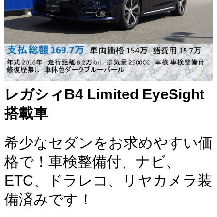
レガシィB4 Limited EyeSight
搭載車
希少なセダンをお求めやすい価
格で！車検整備付、ナビ、
ETC、ドラレコ、リヤカメラ装
備済みです！