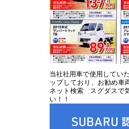
当社社用車で使用してい
ップしており、お勧め車
ネット検索 スグダスで
い！！