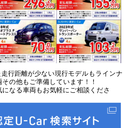
た走行距離が少ない現行モデルもラインナ
両その他もご準備しています！！
気になる車両もお気軽にご相談くださ