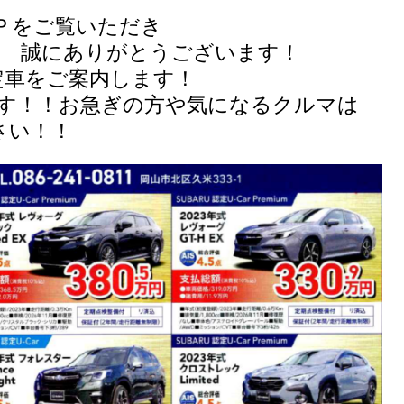
Ｐをご覧いただき
とうございます！
車をご案内します！
す！！
お急ぎの方や気になるクルマ
は
さい！！