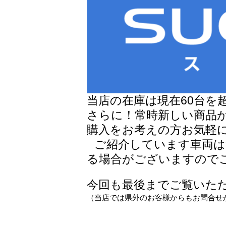
当店の在庫は現在60台を
さらに！常時新しい商品
購入をお考えの方お気軽
ご紹介しています車両
る場合がございますので
今回も最後までご覧いただ
（当店では県外のお客様からもお問合せ