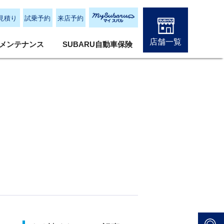
見積り
試乗予約
来店予約
店舗一覧
メンテナンス
SUBARU自動車保険