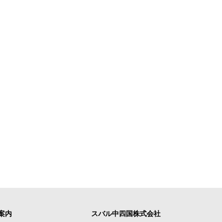
案内
スバル中四国株式会社