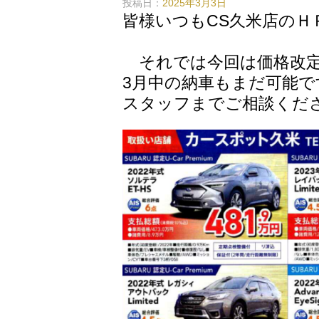
投稿日：
2025年3月3日
皆様いつもCS久米店のＨ
誠にありが
それでは今回は価格改定
3月中の納車もまだ可能で
スタッフまでご相談くだ