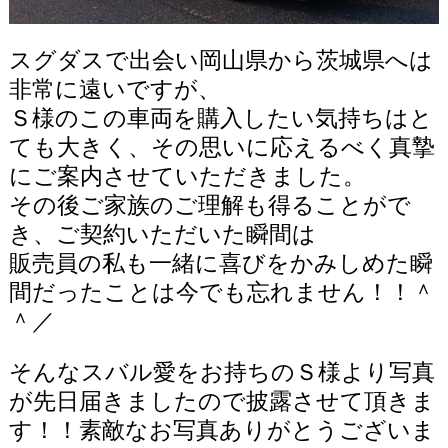
スグダスで出会い岡山県から茨城県へは
非常に遠いですが、
Ｓ様のこの車両を購入したい気持ちはと
ても大きく、その思いに応えるべく真摯
にご案内させていただきました。
その後ご家族のご理解も得ることがで
き、ご契約いただいた瞬間は
販売員の私も一緒に喜びをかみしめた瞬
間だったことは今でも忘れません！！＾
＾／
そんなスバル愛をお持ちのＳ様より写真
が先日届きましたので披露させて頂きま
す！！素敵なお写真ありがとうございま