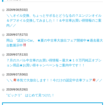
2026年08月03日
＼＼オイル交換、ちょっとサボるとどうなるの？エンジンオイル
＆デフオイル交換してみました！！＆中古車お買い得情報のご案
内／／
2026年07月27日
岡山 ”認定U-Car„ ★夏の中古車大放出フェア開催中★過去最大
台数展示中
2026年07月13日
７月のスバル中古車のお買い得情報～最大★１０万円純正オプシ
ョン用品★お買い得キャンペーンをご案内中です！！
2026年07月06日
＼＼
本気で大放出します！！今だけの認定中古車フェア
／／
2026年06月29日
”ビックリ” はじめて見つけた！