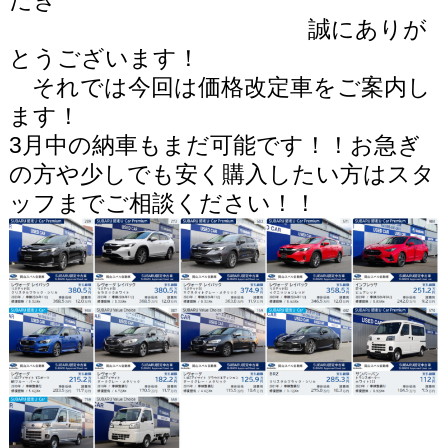
だき
誠にありが
とうございます！
それでは今回は価格改定車をご案内し
ます！
3月中の納車もまだ可能です！！
お急ぎ
の方や少しでも安く購入したい方は
スタ
ッフまでご相談ください！！