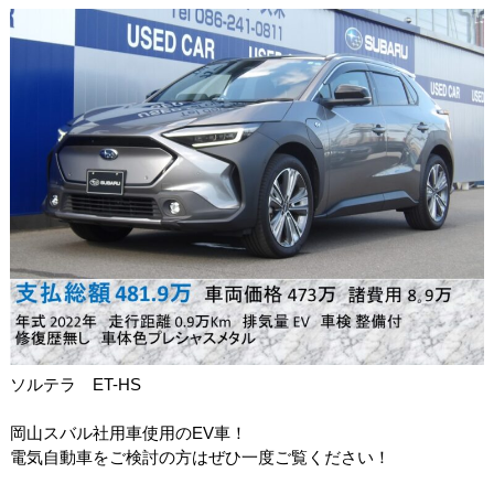
ソルテラ ET-HS
岡山スバル社用車使用のEV車！
電気自動車をご検討の方はぜひ一度ご覧ください！