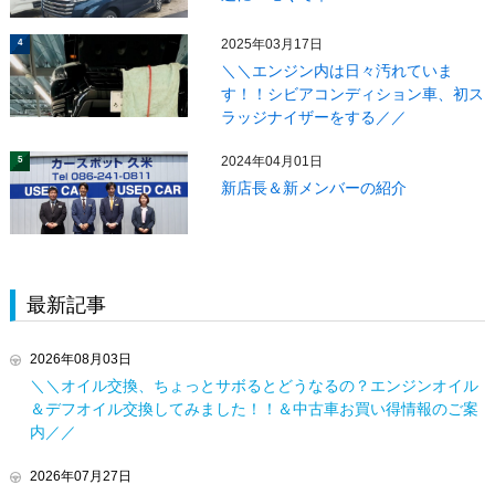
2025年03月17日
4
＼＼エンジン内は日々汚れていま
す！！シビアコンディション車、初ス
ラッジナイザーをする／／
2024年04月01日
5
新店長＆新メンバーの紹介
最新記事
2026年08月03日
＼＼オイル交換、ちょっとサボるとどうなるの？エンジンオイル
＆デフオイル交換してみました！！＆中古車お買い得情報のご案
内／／
2026年07月27日