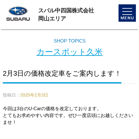
スバル中四国株式会社
toggle
naviga
岡山エリア
SHOP TOPICS
カースポット久米
2月3日の価格改定車をご案内します！
投稿日：
2025年2月3日
今回は3台のU-Carの価格を改定しております。
とてもお求めやすい内容です。ぜひ一度店頭にお越しください
ませ！