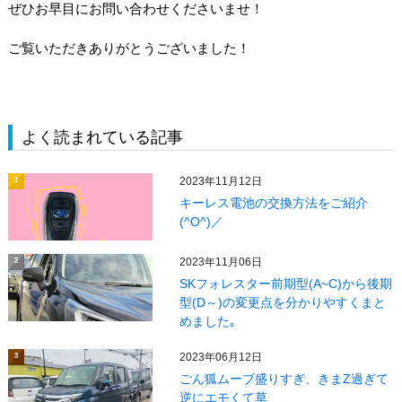
ぜひお早目にお問い合わせくださいませ！
ご覧いただきありがとうございました！
よく読まれている記事
2023年11月12日
1
キーレス電池の交換方法をご紹介
(^O^)／
2023年11月06日
2
SKフォレスター前期型(A~C)から後期
型(D～)の変更点を分かりやすくまと
めました｡
2023年06月12日
3
ごん狐ムーブ盛りすぎ、きまZ過ぎて
逆にエモくて草