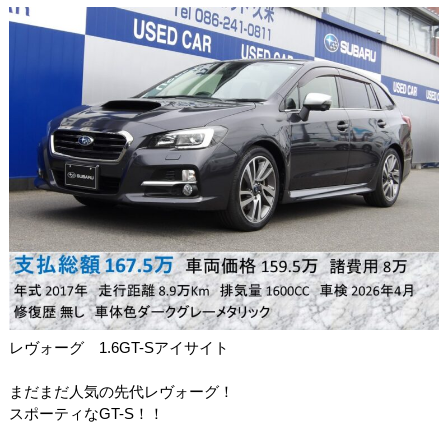
レヴォーグ 1.6GT-S
アイサイト
まだまだ人気の先代レヴォーグ！
スポーティなGT-S！！