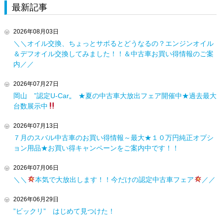
最新記事
2026年08月03日
＼＼オイル交換、ちょっとサボるとどうなるの？エンジンオイル
＆デフオイル交換してみました！！＆中古車お買い得情報のご案
内／／
2026年07月27日
岡山 ”認定U-Car„ ★夏の中古車大放出フェア開催中★過去最大
台数展示中
2026年07月13日
７月のスバル中古車のお買い得情報～最大★１０万円純正オプシ
ョン用品★お買い得キャンペーンをご案内中です！！
2026年07月06日
＼＼
本気で大放出します！！今だけの認定中古車フェア
／／
2026年06月29日
”ビックリ” はじめて見つけた！