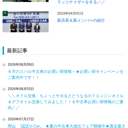
ラッジナイザーをする／／
2024年04月01日
5
新店長＆新メンバーの紹介
最新記事
2026年08月09日
８月のスバル中古車のお買い得情報～★お買い得キャンペーンを
ご案内中です！！
2026年08月03日
＼＼オイル交換、ちょっとサボるとどうなるの？エンジンオイル
＆デフオイル交換してみました！！＆中古車お買い得情報のご案
内／／
2026年07月27日
岡山 ”認定U-Car„ ★夏の中古車大放出フェア開催中★過去最大