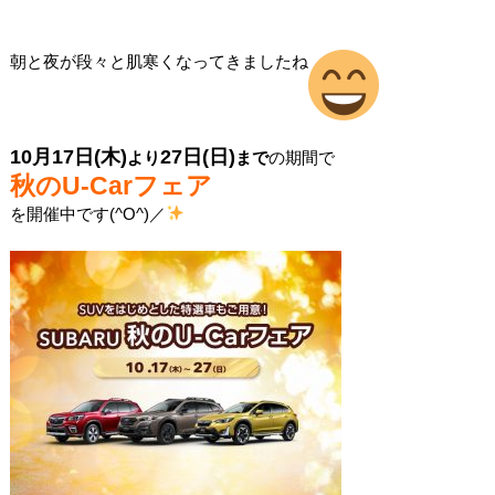
朝と夜が段々と肌寒くなってきましたね
10月17日(木)
27日(日)
より
まで
の期間で
秋のU-Carフェア
を開催中です(^O^)／