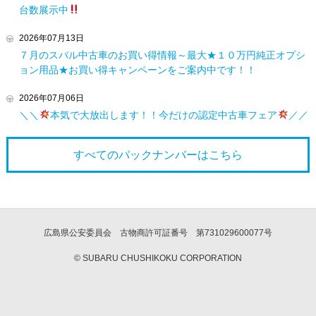
台数展示中
2026年07月13日
７月のスバル中古車のお買い得情報～最大★１０万円純正オプシ
ョン用品★お買い得キャンペーンをご案内中です！！
2026年07月06日
＼＼
本気で大放出します！！今だけの認定中古車フェア
／／
すべてのバックナンバーは
こちら
広島県公安委員会 古物商許可証番号 第731029600077号
© SUBARU CHUSHIKOKU CORPORATION