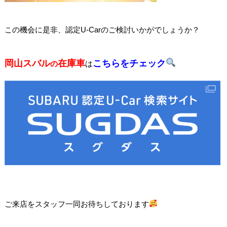
この機会に是非、認定U-Carのご検討いかがでしょうか？
岡山スバル
在庫車
こちらをチェック
の
は
ご来店をスタッフ一同お待ちしております