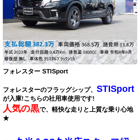
フォレスター STISport
STISport
フォレスターのフラッグシップ、
が入庫!こちらの社用車使用です!
人気の黒
で、軽快な走りと上質な乗り心地
★