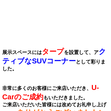
タープ
ク
展示スペースには
を設置して、ア
ティブなSUVコーナー
として彩りま
した。
U-
非常に多くのお客様にご来店いただき、
Carのご成約
もいただきました。
ご来店いただいた皆様には改めてお礼申し上げ