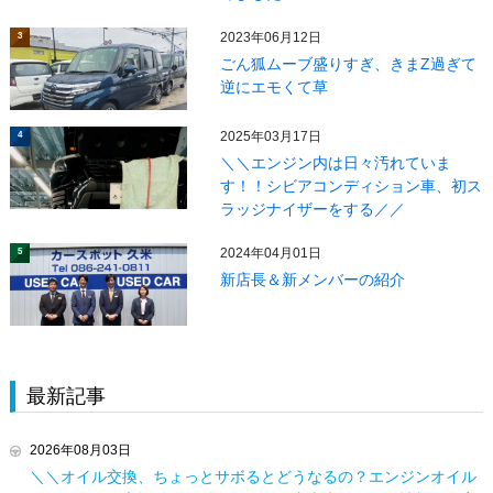
2023年06月12日
3
ごん狐ムーブ盛りすぎ、きまZ過ぎて
逆にエモくて草
2025年03月17日
4
＼＼エンジン内は日々汚れていま
す！！シビアコンディション車、初ス
ラッジナイザーをする／／
2024年04月01日
5
新店長＆新メンバーの紹介
最新記事
2026年08月03日
＼＼オイル交換、ちょっとサボるとどうなるの？エンジンオイル