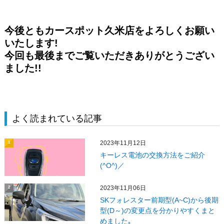
今後ともカースポット久米店をよろしくお願い
いたします!
今回も最後までご覧いただきありがとうござい
ました!!
よく読まれている記事
2023年11月12日
1
キーレス電池の交換方法をご紹介
(^O^)／
2023年11月06日
2
SKフォレスター前期型(A~C)から後期
型(D～)の変更点を分かりやすくまと
めました｡