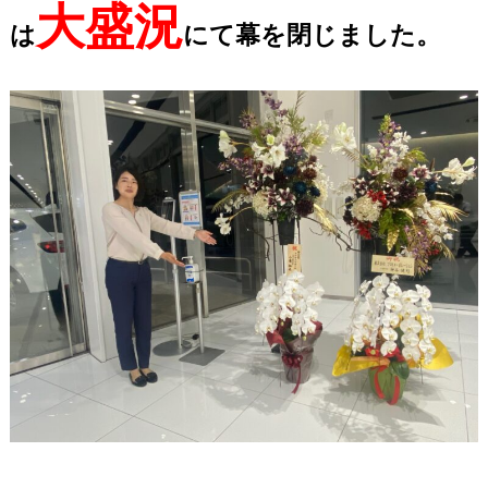
大盛況
は
にて幕を閉じました。