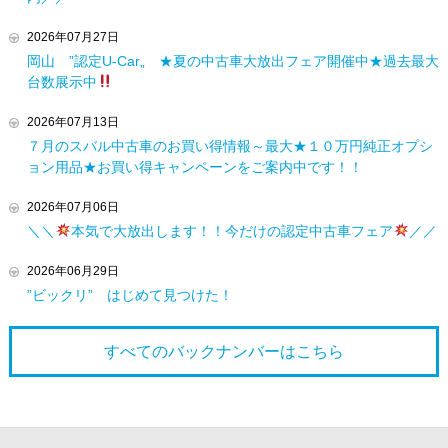
2026年07月27日
岡山 ”認定U-Car„ ★夏の中古車大放出フェア開催中★過去最大
台数展示中
2026年07月13日
７月のスバル中古車のお買い得情報～最大★１０万円純正オプシ
ョン用品★お買い得キャンペーンをご案内中です！！
2026年07月06日
＼＼
本気で大放出します！！今だけの認定中古車フェア
／／
2026年06月29日
”ビックリ” はじめて見つけた！
すべてのバックナンバーは
こちら