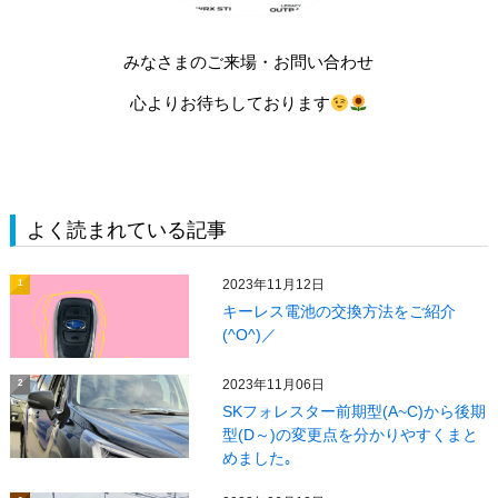
みなさまのご来場・お問い合わせ
心よりお待ちしております
よく読まれている記事
2023年11月12日
1
キーレス電池の交換方法をご紹介
(^O^)／
2023年11月06日
2
SKフォレスター前期型(A~C)から後期
型(D～)の変更点を分かりやすくまと
めました｡