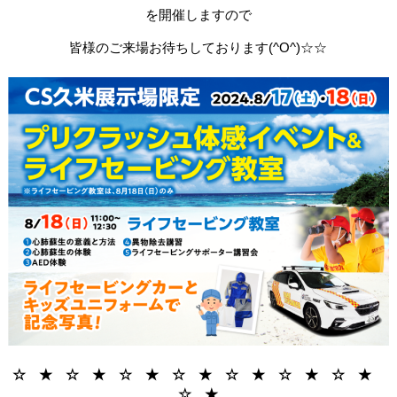
を開催しますので
皆様のご来場お待ちしております(^O^)☆☆
☆ ★ ☆ ★ ☆ ★ ☆ ★ ☆ ★ ☆ ★ ☆ ★
☆ ★