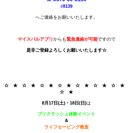
♯8139
へご連絡をお願いいたします。
マイスバルアプリ
からも
緊急連絡が可能
ですので
是非ご登録よろしくお願いいたします☆
☆ ★ ☆ ★ ☆ ★ ☆ ★ ☆ ★ ☆ ★ ☆ ★
☆ ★
8月17日(土)・18日(日)
は
プリクラッシュ体験イベント
＆
ライフセービング教室