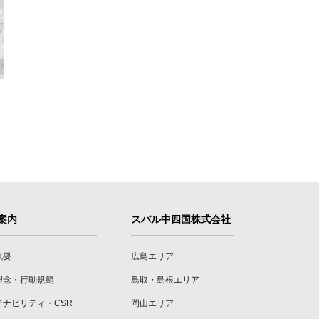
案内
スバル中四国株式会社
概要
広島エリア
理念・行動規範
鳥取・島根エリア
テナビリティ・CSR
岡山エリア