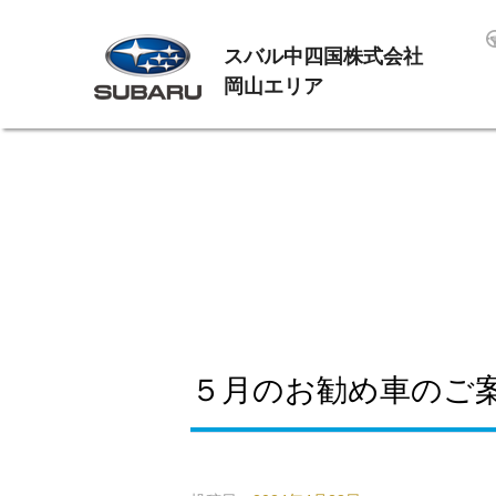
スバル中四国株式会社
岡山エリア
５月のお勧め車のご