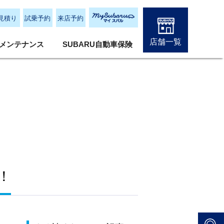
見積り
試乗予約
来店予約
店舗一覧
メンテナンス
SUBARU自動車保険
！