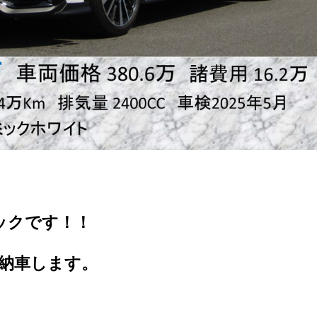
ックです！！
！
納車します。