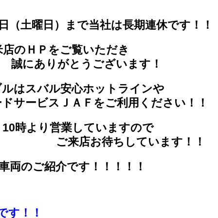
月4日（土曜日）まで当社は長期連休です！！
米店のＨＰをご覧いただき
とうございます！
ブルはスバル安心ホットラインや
ードサービスＪＡＦを
ご利用ください！！
）10時より営業していますので
ちしています！！
め車両のご紹介です！！！！！
ツです！！