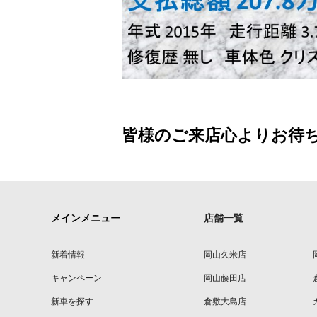
皆様のご来店心よりお待
メインメニュー
店舗一覧
新着情報
岡山久米店
キャンペーン
岡山藤田店
新車を探す
倉敷大島店