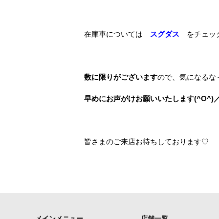
在庫車については
スグダス
をチェッ
数に限りがございます
ので、気になるな
早めにお声がけお願いいたします(^O^)
皆さまのご来店お待ちしております♡
メインメニュー
店舗一覧