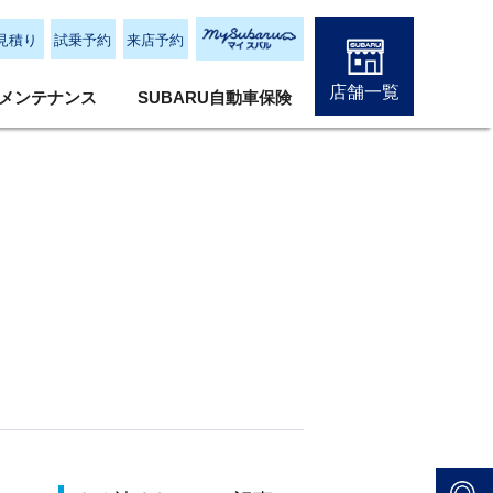
見積り
試乗予約
来店予約
店舗一覧
メンテナンス
SUBARU自動車保険