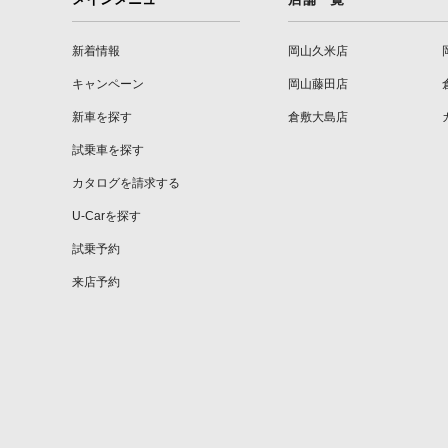
新着情報
岡山久米店
キャンペーン
岡山藤田店
新車を探す
倉敷大島店
試乗車を探す
カタログを請求する
U-Carを探す
試乗予約
来店予約