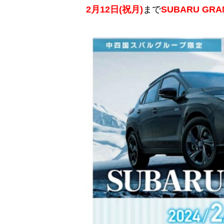
2月12日(祝月)
まで
SUBARU
GRA