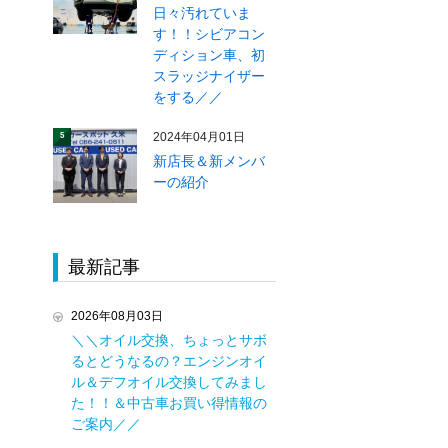
日々汚れていま
す！！シビアコン
ディション車、初
スラッジナイザー
をする／／
2024年04月01日
5
新店長＆新メンバ
ーの紹介
最新記事
2026年08月03日
＼＼オイル交換、ちょっとサボ
るとどうなるの？エンジンオイ
ル＆デフオイル交換してみまし
た！！＆中古車お買い得情報の
ご案内／／