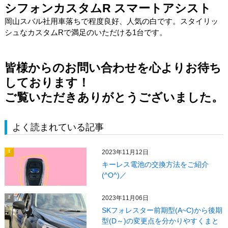
シフォンカスタムR スマートアシスト
岡山スバル社用車落ちで程度良好、人気の白です。スタイリッ
シュなカスタムRで満足のいただける1台です。
皆様からのお問い合わせを心よりお待ち
しております！
ご覧いただきありがとうございました。
よく読まれている記事
2023年11月12日
1
キーレス電池の交換方法をご紹介
(^O^)／
2023年11月06日
2
SKフォレスター前期型(A~C)から後期
型(D～)の変更点を分かりやすくまと