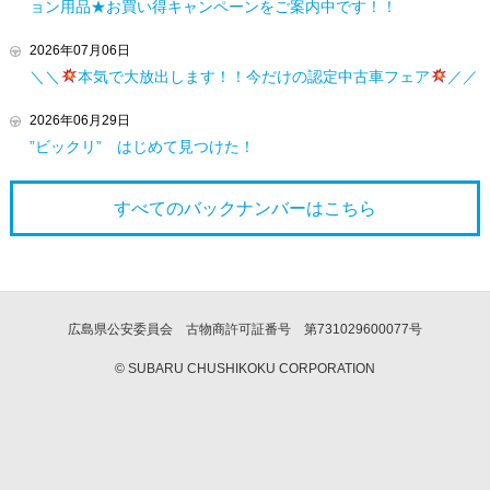
ョン用品★お買い得キャンペーンをご案内中です！！
2026年07月06日
＼＼
本気で大放出します！！今だけの認定中古車フェア
／／
2026年06月29日
”ビックリ” はじめて見つけた！
すべてのバックナンバーは
こちら
広島県公安委員会 古物商許可証番号 第731029600077号
© SUBARU CHUSHIKOKU CORPORATION