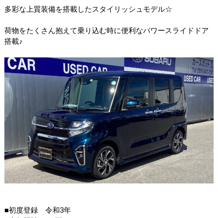
多彩な上質装備を搭載したスタイリッシュモデル☆
荷物をたくさん抱えて乗り込む時に便利なパワースライドドア
搭載♪
■初度登録 令和3年