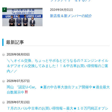
2024年04月01日
5
新店長＆新メンバーの紹介
最新記事
2026年08月03日
＼＼オイル交換、ちょっとサボるとどうなるの？エンジンオイル
＆デフオイル交換してみました！！＆中古車お買い得情報のご案
内／／
2026年07月27日
岡山 ”認定U-Car„ ★夏の中古車大放出フェア開催中★過去最大
台数展示中
2026年07月13日
７月のスバル中古車のお買い得情報～最大★１０万円純正オプシ