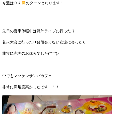
今週はＣＡ
のターンとなります！
先日の夏季休暇中は野外ライブに行ったり
花火大会に行ったり普段会えない友達に会ったり
非常に充実のお休みでした(*^^*)♪
中でもマツケンサンバカフェ
非常に満足度高かったです！！！