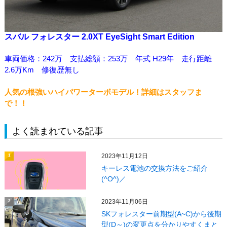
スバル フォレスター 2.0XT EyeSight Smart Edition
車両価格：242万 支払総額：253万 年式 H29年 走行距離
2.6万Km 修復歴無し
人気の根強いハイパワーターボモデル！詳細はスタッフま
で！！
よく読まれている記事
2023年11月12日
1
キーレス電池の交換方法をご紹介
(^O^)／
2023年11月06日
2
SKフォレスター前期型(A~C)から後期
型(D～)の変更点を分かりやすくまと