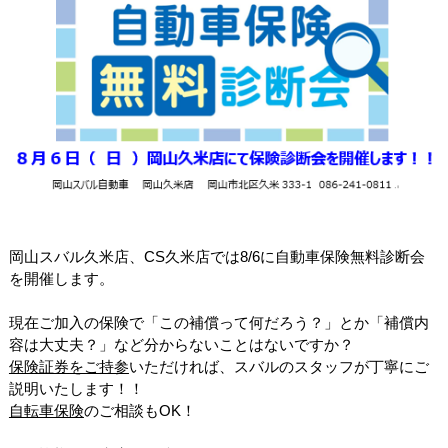
岡山スバル久米店、CS久米店では8/6に自動車保険無料診断会
を開催します。
現在ご加入の保険で「この補償って何だろう？」とか「補償内
容は大丈夫？」など分からないことはないですか？
保険証券をご持参
いただければ、スバルのスタッフが丁寧にご
説明いたします！！
自転車保険
のご相談も
OK
！