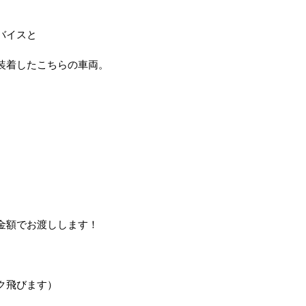
バイスと
装着したこちらの車両。
金額でお渡しします！
ク飛びます）