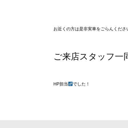
お近くの方は是非実車をごらんくださ
ご来店スタッフ一
HP担当
でした！