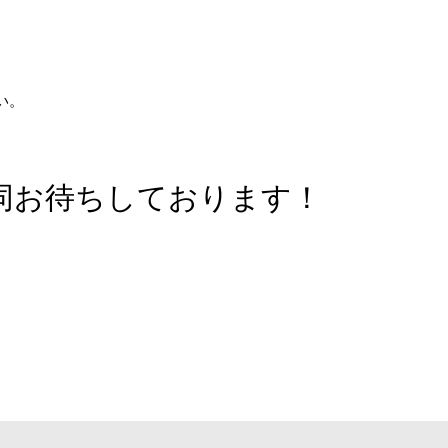
い。
同お待ちしております！