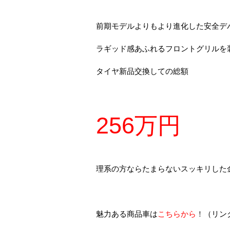
前期モデルよりもより進化した安全デ
ラギッド感あふれるフロントグリルを
タイヤ新品交換しての総額
256万円
理系の方ならたまらないスッキリした
魅力ある商品車は
こちらから
！
（リン