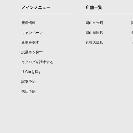
メインメニュー
店舗一覧
新着情報
岡山久米店
キャンペーン
岡山藤田店
新車を探す
倉敷大島店
試乗車を探す
カタログを請求する
U-Carを探す
試乗予約
来店予約