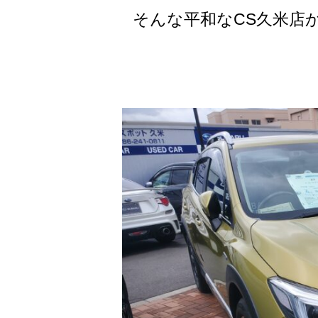
そんな平和なCS久米店