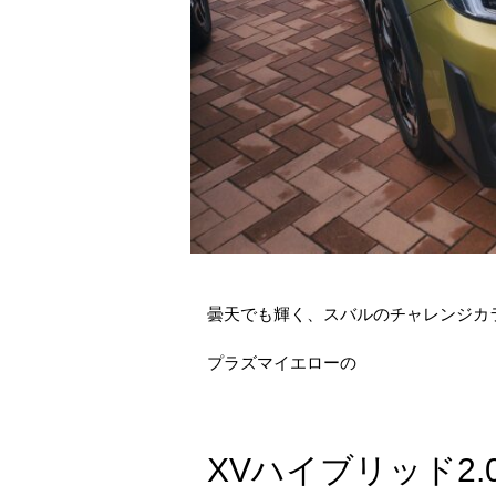
曇天でも輝く、スバルのチャレンジカ
プラズマイエローの
XVハイブリッド2.0