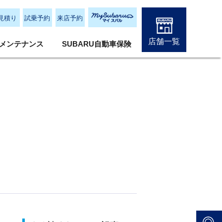
見積り
試乗予約
来店予約
店舗一覧
メンテナンス
SUBARU自動車保険