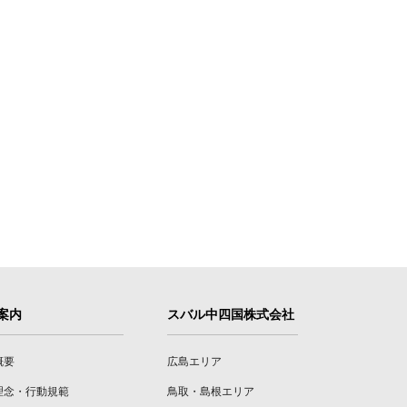
案内
スバル中四国株式会社
概要
広島エリア
理念・行動規範
鳥取・島根エリア