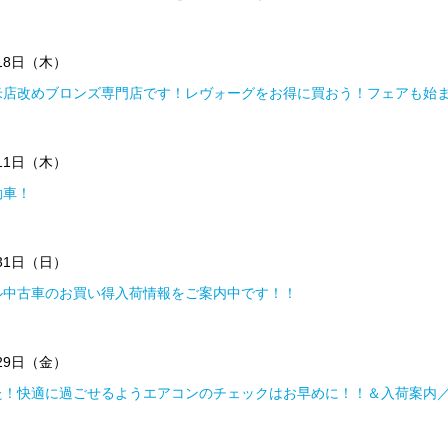
月18日（木）
米店改めブロンズ専門店です！レヴォーグをお得に買おう！フェアも始
月11日（木）
動車！
月31日（日）
ル中古車のお買い得入荷情報をご案内中です！！
月29日（金）
た！快適に過ごせるようエアコンのチェックはお早めに！！＆入荷案内