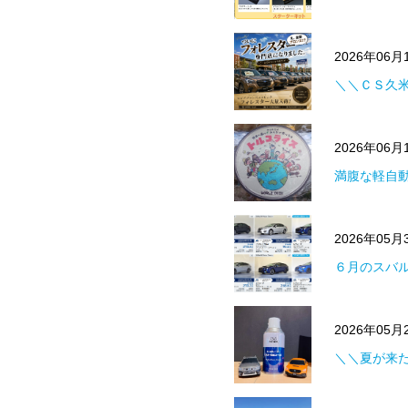
2026年06
＼＼ＣＳ久
2026年06
満腹な軽自
2026年05
６月のスバ
2026年05
＼＼夏が来