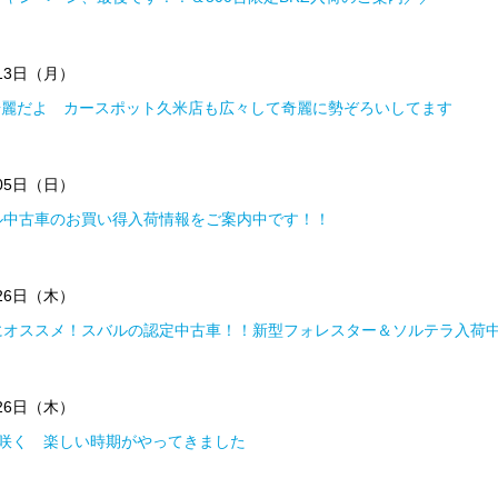
月13日（月）
麗だよ カースポット久米店も広々して奇麗に勢ぞろいしてます
月05日（日）
ル中古車のお買い得入荷情報をご案内中です！！
月26日（木）
にオススメ！スバルの認定中古車！！新型フォレスター＆ソルテラ入荷
月26日（木）
 咲く 楽しい時期がやってきました