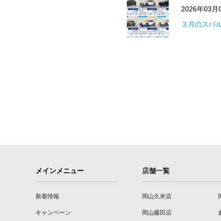
2026年03
３月のスバ
メインメニュー
店舗一覧
新着情報
岡山久米店
キャンペーン
岡山藤田店