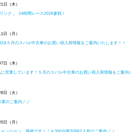
月21日（木）
リンク „ 24時間レース2026参戦！
月11日（月）
BRZ&５月のスバル中古車のお買い得入荷情報をご案内いたします！！
月07日（木）
気に営業しています！５月のスバル中古車のお買い得入荷情報をご案内
月28日（火）
休業のご案内／／
月20日（月）
ャンペーン、最後です！！＆300台限定BRZ入荷のご案内／／