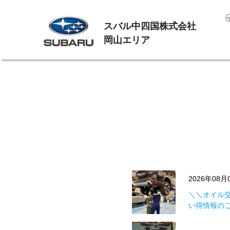
スバル中四国株式会社
岡山エリア
2026年08
＼＼オイル
い得情報の