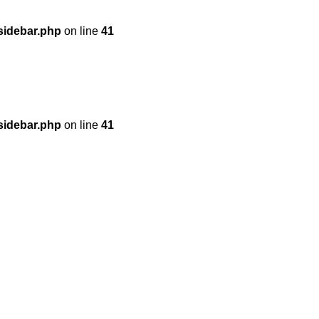
sidebar.php
on line
41
sidebar.php
on line
41