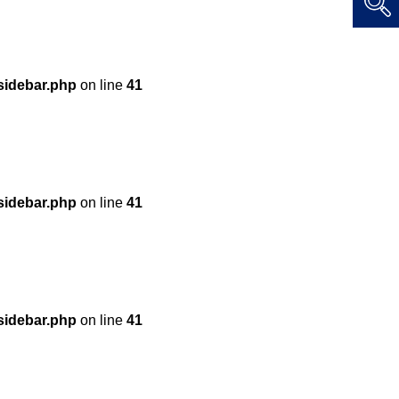
sidebar.php
on line
41
sidebar.php
on line
41
sidebar.php
on line
41