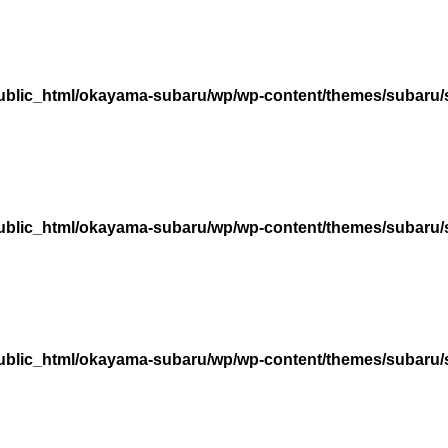
ublic_html/okayama-subaru/wp/wp-content/themes/subaru/
ublic_html/okayama-subaru/wp/wp-content/themes/subaru/
ublic_html/okayama-subaru/wp/wp-content/themes/subaru/