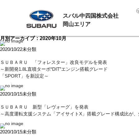
スバル中四国株式会社
岡山エリア
月別アーカイブ：2020年10月
2020/10/22
未分類
ＳＵＢＡＲＵ 「フォレスター」改良モデルを発表
～新開発1.8L直噴ターボ“DIT”エンジン搭載グレード
「SPORT」を新設定～
2020/10/15
未分類
ＳＵＢＡＲＵ 新型「レヴォーグ」を発表
～高度運転支援システム「アイサイトX」搭載グレード構成比が、
2020/10/15
未分類