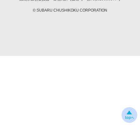
© SUBARU CHUSHIKOKU CORPORATION