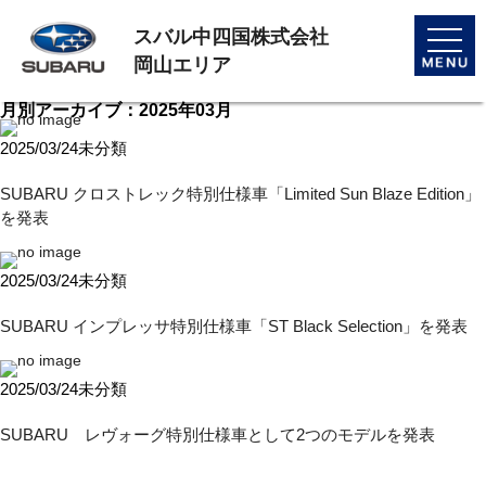
スバル中四国株式会社
toggle
naviga
岡山エリア
月別アーカイブ：2025年03月
2025/03/24
未分類
SUBARU クロストレック特別仕様車「Limited Sun Blaze Edition」
を発表
2025/03/24
未分類
SUBARU インプレッサ特別仕様車「ST Black Selection」を発表
2025/03/24
未分類
SUBARU レヴォーグ特別仕様車として2つのモデルを発表