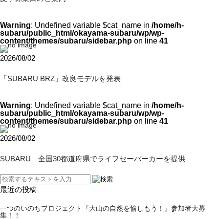
Warning
: Undefined variable $cat_name in
/home/h-
subaru/public_html/okayama-subaru/wp/wp-
content/themes/subaru/sidebar.php
on line
41
2026/08/02
「SUBARU BRZ」改良モデルを発表
Warning
: Undefined variable $cat_name in
/home/h-
subaru/public_html/okayama-subaru/wp/wp-
content/themes/subaru/sidebar.php
on line
41
2026/08/02
SUBARU 全国30都道府県でライフセーバーカーを提供
最近の投稿
一つのいのちプロジェクト『大山の自然を愉しもう！』参加者大募
集！！