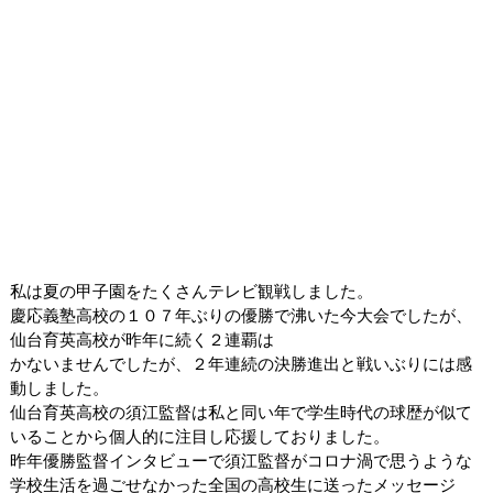
私は夏の甲子園をたくさんテレビ観戦しました。
慶応義塾高校の１０７年ぶりの優勝で沸いた今大会でしたが、
仙台育英高校が昨年に続く２連覇は
かないませんでしたが、２年連続の決勝進出と戦いぶりには感
動しました。
仙台育英高校の須江監督は私と同い年で学生時代の球歴が似て
いることから個人的に注目し応援しておりました。
昨年優勝監督インタビューで須江監督がコロナ渦で思うような
学校生活を過ごせなかった全国の高校生に送ったメッセージ