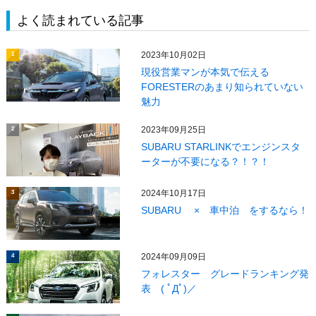
よく読まれている記事
2023年10月02日
1
現役営業マンが本気で伝える
FORESTERのあまり知られていない
魅力
2023年09月25日
2
SUBARU STARLINKでエンジンスタ
ーターが不要になる？！？！
2024年10月17日
3
SUBARU × 車中泊 をするなら！
2024年09月09日
4
フォレスター グレードランキング発
表 ( ﾟДﾟ)／