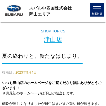
スバル中四国株式会社
toggle
naviga
岡山エリア
SHOP TOPICS
津山店
夏の終わりと、新たなはじまり。
投稿日：
2023年9月4日
いつも津山店のホームページをご覧くださり誠にありがとうご
ざいます！
９月最初のホームページは下山が担当します。
朝晩が涼しくなりましたが日中はまだまだ暑い日が続きます。