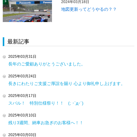
2024年03月18日
5
地図更新ってどうやるの？？
最新記事
2025年03月31日
長年のご愛顧ありがとうございました。
2025年03月24日
長きにわたりご支援ご厚誼を賜り 心より御礼申し上げます。
2025年03月17日
スバル！ 特別仕様祭り！！ (; ･`д･´)
2025年03月10日
残り3週間、納車お急ぎのお客様へ！！
2025年03月03日