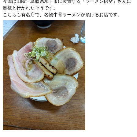
今回は山陰・鳥取県米子市に位置する「ラーメン悟空」さんに
奥様と行かれたそうです。
こちらも有名店で、名物牛骨ラーメンが頂けるお店です。