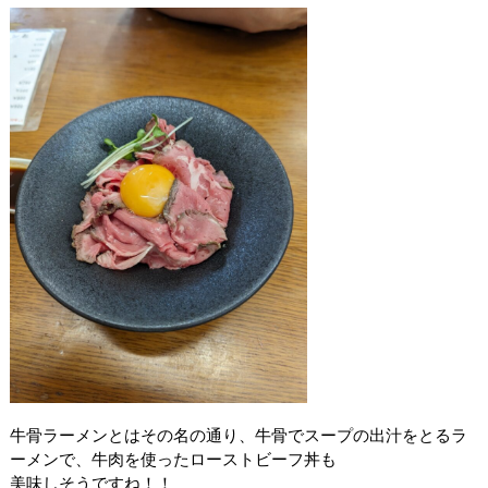
牛骨ラーメンとはその名の通り、牛骨でスープの出汁をとるラ
ーメンで、牛肉を使ったローストビーフ丼も
美味しそうですね！！