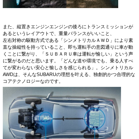
また、縦置きエンジンエンジンの後ろにトランスミッションが
あるというレイアウトで、重量バランスがいいこと、
左右対称の駆動方式である「シンメトリカルＡＷＤ」により素
直な操縦性を持っていること、即ち運転手の意図通りに
車が動
くことに繋がり、「ＳＵＢＡＲＵ車は運転が愉しい」という声
に繋がるのだと思います。「どんな道や環境でも、乗る人すべ
てが変わらない安心と愉しさを感じられる」。シンメトリカル
AWDは、そんなSUBARUの理想を叶える、独創的かつ合理的な
コアテクノロジーなのです。