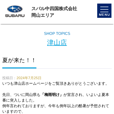
スバル中四国株式会社
toggle
naviga
岡山エリア
SHOP TOPICS
津山店
夏が来た！！
投稿日：
2024年7月25日
いつも津山店ホームページをご覧頂きありがとうございます。
先日、ついに岡山県も
「梅雨明け」
が宣言され、いよいよ夏本
番に突入しました。
例年言われておりますが、今年も例年以上の酷暑が予想されて
いますので、