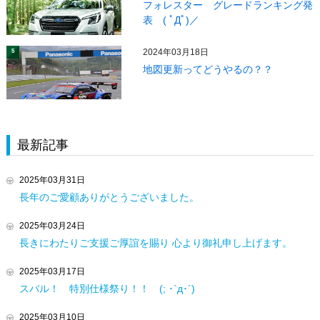
フォレスター グレードランキング発
表 ( ﾟДﾟ)／
2024年03月18日
5
地図更新ってどうやるの？？
最新記事
2025年03月31日
長年のご愛顧ありがとうございました。
2025年03月24日
長きにわたりご支援ご厚誼を賜り 心より御礼申し上げます。
2025年03月17日
スバル！ 特別仕様祭り！！ (; ･`д･´)
2025年03月10日