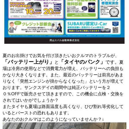
夏のお出掛けでお気を付け頂きたいおクルマのトラブルが、
「バッテリー上がり」
「タイヤのパンク」
です。
と
夏
場は冷房の使用などで消費電力が増え、バッテリーへの負担も
かなり大きくなります。また、最近のバッテリーは前兆があま
りなく「突然エンジンが掛からなくなった」という方が増えて
おります。サンクスデイの期間中は純正バッテリーを２
０％OFFで販売させて頂きますので、この機会に点検・交換を
されてはいかがでしょうか？
またタイヤも夏場は路面温度も高くなり、ひび割れ等劣化して
いるとバーストの恐れもあります。
あなたのおクルマはこのようになっていませんか？↓