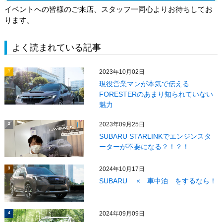
イベントへの皆様のご来店、スタッフ一同心よりお待ちしてお
ります。
よく読まれている記事
2023年10月02日
1
現役営業マンが本気で伝える
FORESTERのあまり知られていない
魅力
2023年09月25日
2
SUBARU STARLINKでエンジンスタ
ーターが不要になる？！？！
2024年10月17日
3
SUBARU × 車中泊 をするなら！
2024年09月09日
4