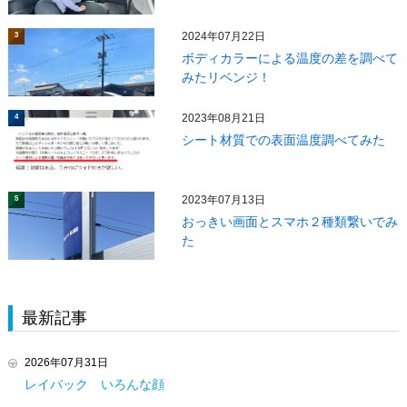
2024年07月22日
3
ボディカラーによる温度の差を調べて
みたリベンジ！
2023年08月21日
4
シート材質での表面温度調べてみた
2023年07月13日
5
おっきい画面とスマホ２種類繋いでみ
た
最新記事
2026年07月31日
レイバック いろんな顔