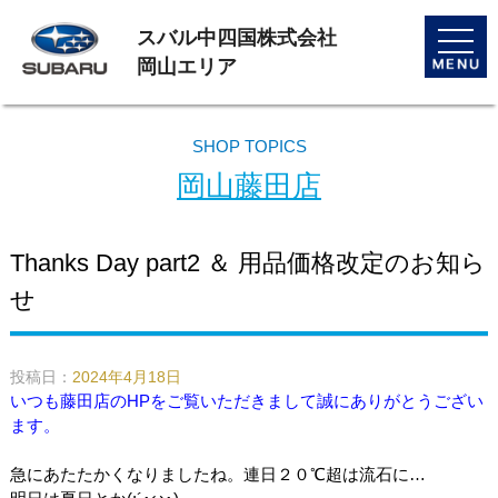
スバル中四国株式会社
toggle
naviga
岡山エリア
SHOP TOPICS
岡山藤田店
Thanks Day part2 ＆ 用品価格改定のお知ら
せ
投稿日：
2024年4月18日
いつも藤田店のHPをご覧いただきまして誠にありがとうござい
ます。
急にあたたかくなりましたね。連日２０℃超は流石に…