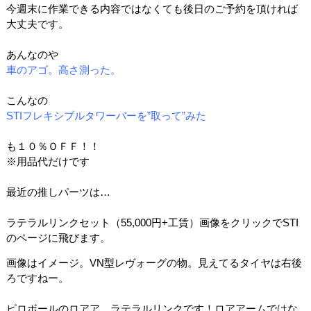
今週末に作業できる内容ではなくても後日のご予約を頂ければ
大丈夫です。
あんなのや
車のアゴ。高さ測った。
こんなの
STIフレキシブルタワーバーを”取って”みた
も１０％ＯＦＦ！！
※用品代だけです
最近の推しパーツは…
ラテラルリンクセット（55,000円+工賃）画像をクリックでSTI
のページに飛びます。
画像はイメージ。VN型レヴォーグの物。見えてるタイヤは右後
ろですねー。
ピロボールのロアア…ラテラルリンクです！ロアアームではな