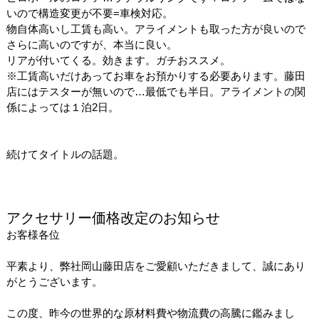
いので構造変更が不要=車検対応。
物自体高いし工賃も高い。アライメントも取った方が良いので
さらに高いのですが、本当に良い。
リアが付いてくる。効きます。ガチおススメ。
※工賃高いだけあってお車をお預かりする必要あります。藤田
店にはテスターが無いので…最低でも半日。アライメントの関
係によっては１泊2日。
続けてタイトルの話題。
アクセサリー価格改定のお知らせ
お客様各位
平素より、弊社岡山藤田店をご愛顧いただきまして、誠にあり
がとうございます。
この度、昨今の世界的な原材料費や物流費の高騰に鑑みまし