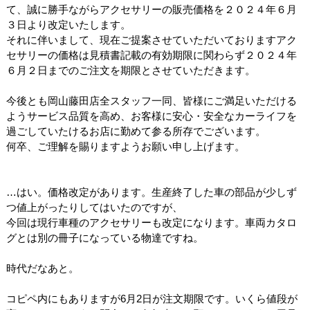
て、誠に勝手ながらアクセサリーの販売価格を２０２４年６月
３日より改定いたします。
それに伴いまして、現在ご提案させていただいておりますアク
セサリーの価格は見積書記載の有効期限に関わらず２０２４年
６月２日までのご注文を期限とさせていただきます。
今後とも岡山藤田店全スタッフ一同、皆様にご満足いただける
ようサービス品質を高め、お客様に安心・安全なカーライフを
過ごしていたけるお店に勤めて参る所存でございます。
何卒、ご理解を賜りますようお願い申し上げます。
…はい。価格改定があります。生産終了した車の部品が少しず
つ値上がったりしてはいたのですが、
今回は現行車種のアクセサリーも改定になります。車両カタロ
グとは別の冊子になっている物達ですね。
時代だなあと。
コピペ内にもありますが6月2日が注文期限です。いくら値段が