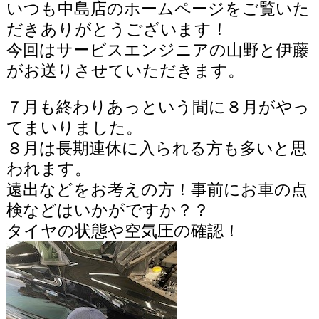
いつも中島店のホームページをご覧いた
だきありがとうございます！
今回はサービスエンジニアの山野と伊藤
がお送りさせていただきます。
７月も終わりあっという間に８月がやっ
てまいりました。
８月は長期連休に入られる方も多いと思
われます。
遠出などをお考えの方！事前にお車の点
検などはいかがですか？？
タイヤの状態や空気圧の確認！