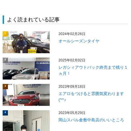
よく読まれている記事
2024年02月26日
1
オールシーズンタイヤ
2025年02月02日
2
レガシィアウトバック終売まで残り１
ヵ月！
2023年09月18日
3
エアロをつけると雰囲気変わります
(^^♪
2023年05月29日
4
岡山スバル倉敷中島店のいいところ