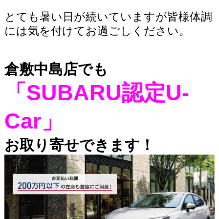
とても暑い日が続いていますが皆様体調
には気を付けてお過ごしください。
倉敷中島店でも
「SUBARU認定U-
Car」
お取り寄せできます！