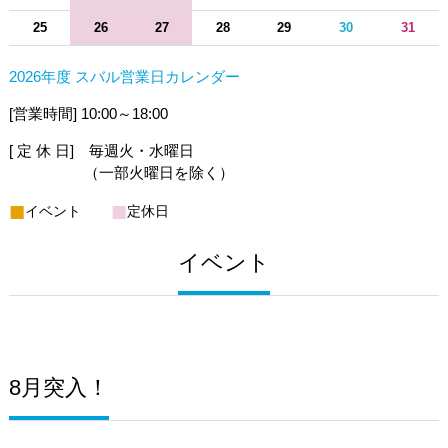
25
26
27
28
29
30
31
2026年度 スバル営業日カレンダー
[営業時間] 10:00～18:00
[ 定 休 日] 毎週火・水曜日
（一部火曜日を除く）
■
■
イベント
定休日
イベント
8月突入！