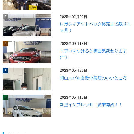
2025年02月02日
2
レガシィアウトバック終売まで残り１
ヵ月！
2023年09月18日
3
エアロをつけると雰囲気変わります
(^^♪
2023年05月29日
4
岡山スバル倉敷中島店のいいところ
2023年05月15日
5
新型インプレッサ 試乗開始！！