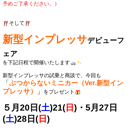
予めご了承ください。）
そして
新型インプレッサ
デビューフ
ェア
を下記日程で開催いたします
新型インプレッサの試乗と商談で、今回も
「
ぶつからないミニカー（Ver.新型イン
プレッサ）
」
をプレゼント
５月20日(
土
)21(
日
)・5月27日
(
土
)28日(
日
)