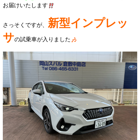
お届けいたします
新型インプレッ
さっそくですが、
サ
の試乗車が入りました