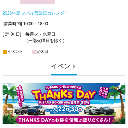
2026年度 スバル営業日カレンダー
[営業時間] 10:00～18:00
[ 定 休 日] 毎週火・水曜日
（一部火曜日を除く）
■
■
イベント
定休日
イベント