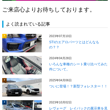
ご来店心よりお待ちしております。
よく読まれている記事
2023年07月10日
1
STIのエアロパーツとはどんなも
の？？
2024年04月28日
2
いろんな車種のシート乗り比べてみた
件について。
2025年04月06日
3
ついに登場！？新型フォレスター！！
2023年10月02日
4
レヴォーグ レイバックの展示車を見