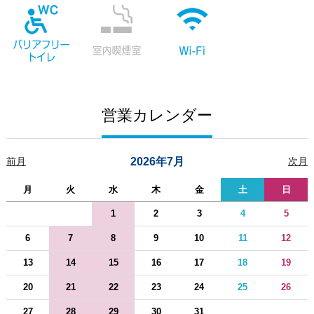
営業カレンダー
前月
2026年7月
次月
月
火
水
木
金
土
日
1
2
3
4
5
6
7
8
9
10
11
12
13
14
15
16
17
18
19
20
21
22
23
24
25
26
27
28
29
30
31