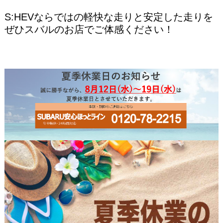
S:HEVならではの軽快な走りと安定した走り
を
ぜひスバルのお店でご体感ください！