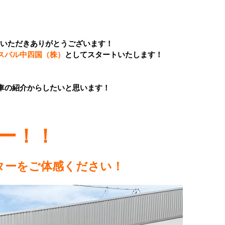
覧いただきありがとうございます！
スバル中四国（株）
としてスタートいたします！
車の紹介からしたいと思います！
ー！！
ターをご体感ください！