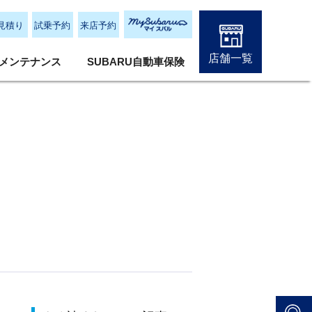
見積り
試乗予約
来店予約
店舗一覧
メンテナンス
SUBARU自動車保険