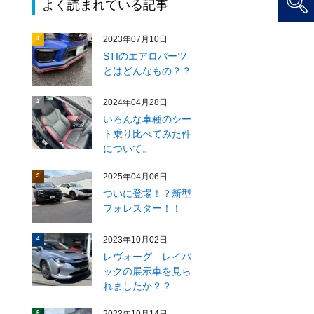
よく読まれている記事
2023年07月10日
1
STIのエアロパーツ
とはどんなもの？？
2024年04月28日
2
いろんな車種のシー
ト乗り比べてみた件
について。
2025年04月06日
3
ついに登場！？新型
フォレスター！！
2023年10月02日
4
レヴォーグ レイバ
ックの展示車を見ら
れましたか？？
5