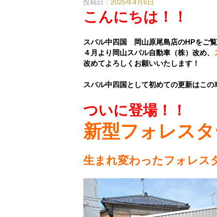
投稿日：
2025年4月6日
こんにちは！！
スバル中四国 岡山原尾島店のHPをご
４月より岡山スバル自動車（株）改め、
改めてよろしくお願いいたします！
スバル中四国として初めての更新はこの
ついに登場！！
新型フォレスタ
生まれ変わったフォレス