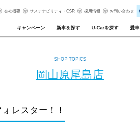
会社概要
サステナビリティ・CSR
採用情報
お問い合わせ
キャンペーン
新車を探す
U-Carを探す
愛車
SHOP TOPICS
岡山原尾島店
フォレスター！！