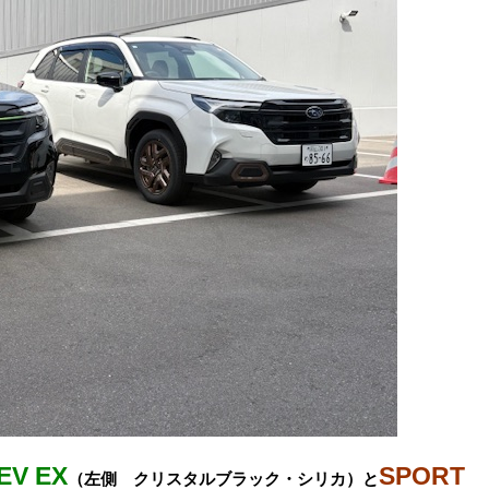
EV EX
SPOR
（左側 クリスタルブラック・シリカ）と