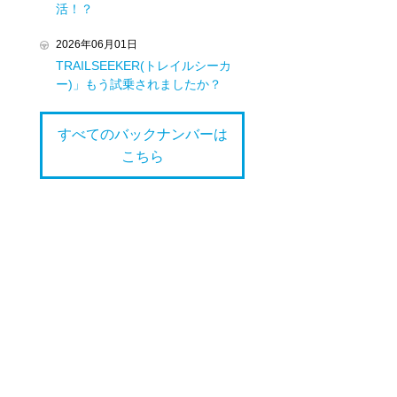
活！？
2026年06月01日
TRAILSEEKER(トレイルシーカ
ー)」もう試乗されましたか？
すべてのバックナンバーは
こちら