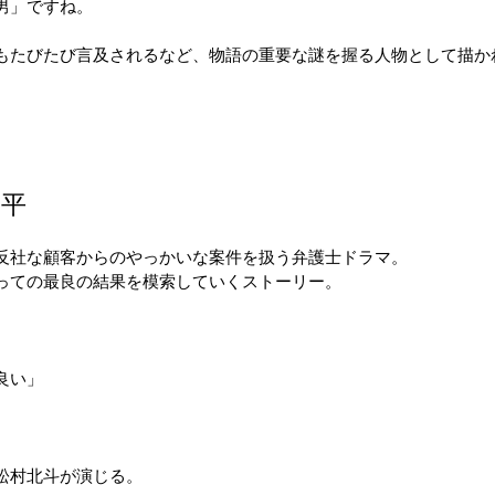
男」ですね。
たびたび言及されるなど、物語の重要な謎を握る人物として描か
平
反社な顧客からのやっかいな案件を扱う弁護士ドラマ。
っての最良の結果を模索していくストーリー。
良い」
松村北斗が演じる。