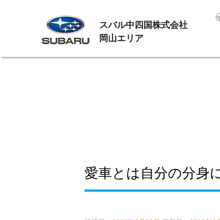
スバル中四国株式会社
岡山エリア
愛車とは自分の分身