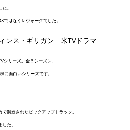
した。
Xではなくレヴォーグでした。
 ヴィンス・ギリガン 米TVドラマ
Vシリーズ。全５シーズン。
群に面白いシリーズです。
カで製造されたピックアップトラック。
ました。