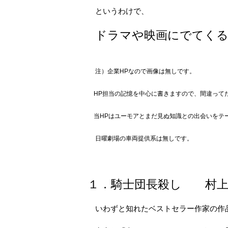
というわけで、
ドラマや映画にでてく
注）企業HPなので画像は無しです。
HP担当の記憶を中心に書きますので、間違って
当HPはユーモアとまだ見ぬ知識との出会いをテ
日曜劇場の車両提供系は無しです。
１．騎士団長殺し 村上
いわずと知れたベストセラー作家の作