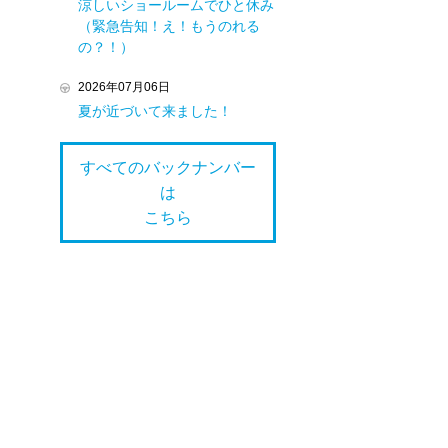
涼しいショールームでひと休み
（緊急告知！え！もうのれる
の？！）
2026年07月06日
夏が近づいて来ました！
すべてのバックナンバー
は
こちら