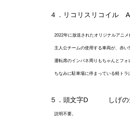
４．リコリスリコイル A-1P
2022年に放送されたオリジナルアニメ作品。第
主人公チームの使用する車両が、赤いS
運転席のインパネ周りもちゃんとフォ
ちなみに駐車場に停まっている軽トラ
５．頭文字D しげの
説明不要。