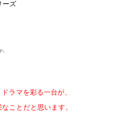
リーズ
か。
、
うドラマを彩る一台が、
栄なことだと思います。