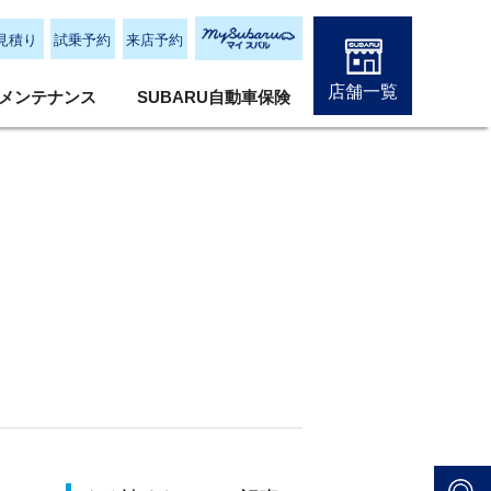
見積り
試乗予約
来店予約
店舗一覧
メンテナンス
SUBARU自動車保険