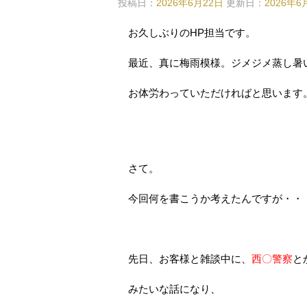
投稿日：
2026年6月22日
更新日：
2026年6
お久しぶりのHP担当です。
最近、真に梅雨模様。ジメジメ蒸し暑
お体労わっていただければと思います
さて。
今回何を書こうか考えたんですが・・
先日、お客様と雑談中に、
西〇警察
と
みたいな話になり、