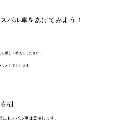
るスバル車をあげてみよう！
たら優しく教えてください。
ーマとしております。
春樹
品にもスバル車は登場します。