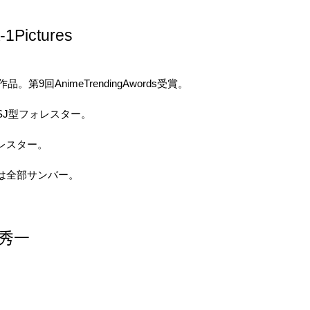
ictures
9回AnimeTrendingAwords受賞。
J型フォレスター。
レスター。
は全部サンバー。
秀一