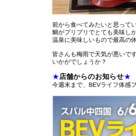
前から食べてみたいと思って
鯛がプリプリでとても美味し
温泉に美味しいもので最高の
皆さんも梅雨で天気が悪いで
いかがでしょうか？
★
店舗からのお知らせ
★
今週末まで、BEVライフ体感