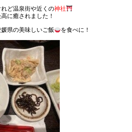
けれど温泉街や近くの
神社
最高に癒されました！
愛媛県の美味しいご飯
を食べに！