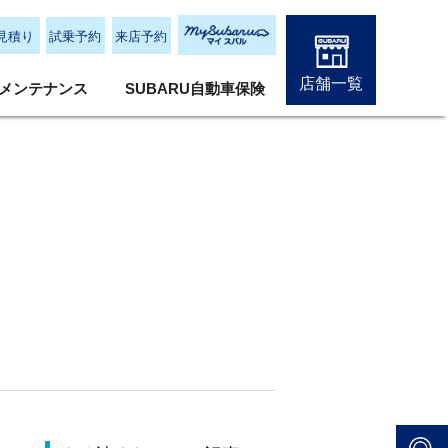
見積り
試乗予約
来店予約
店舗一覧
メンテナンス
SUBARU自動車保険