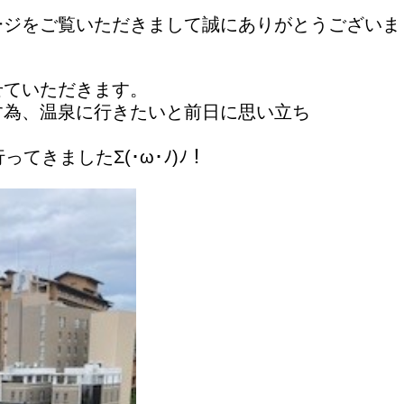
ージをご覧いただきまして誠にありがとうございま
せていただきます。
す為、温泉に行きたいと前日に思い立ち
行ってきました
Σ(･ω･ﾉ)ﾉ！