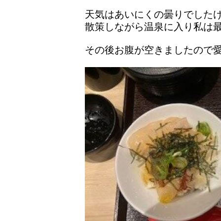
天気はあいにくの曇りでした
散策しながら温泉に入り私は
その後お腹が空きましたので