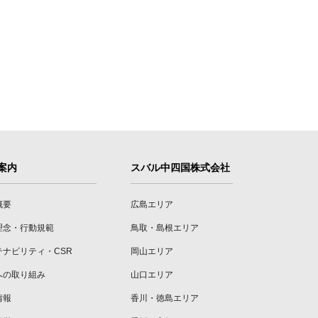
案内
スバル中四国株式会社
概要
広島エリア
理念・行動規範
鳥取・島根エリア
テナビリティ・CSR
岡山エリア
への取り組み
山口エリア
情報
香川・徳島エリア