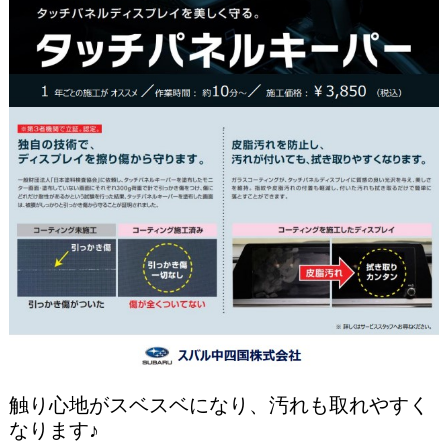
触り心地がスベスベになり、汚れも取れやすく
なります♪