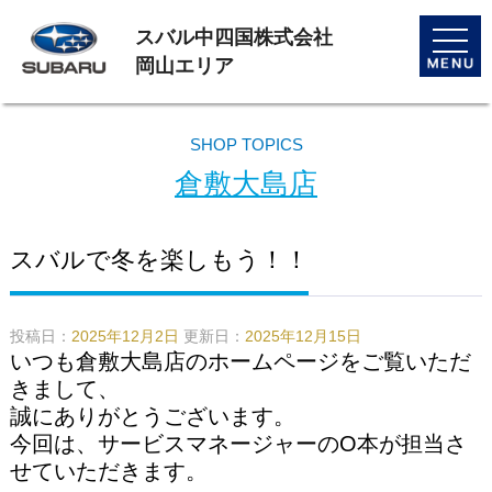
スバル中四国株式会社
toggle
naviga
岡山エリア
SHOP TOPICS
倉敷大島店
スバルで冬を楽しもう！！
投稿日：
2025年12月2日
更新日：
2025年12月15日
いつも倉敷大島店のホームページをご覧いただ
きまして、
誠にありがとうございます。
今回は、サービスマネージャーのO本が担当さ
せていただきます。