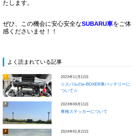
たします。
ぜひ、この機会に安心安全な
SUBARU車
をご体
感くださいませ！！
よく読まれている記事
2023年11月12日
1
☆スバルのe-BOXER車バッテリーに
ついて☆
2023年09月11日
2
車検ステッカーについて
2024年01月22日
3