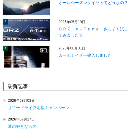
オールシーズンタイヤってどうなの？
2025年05月19日
4
ＢＲＺ ｅ－Ｔｕｎｅ さっそく試し
てみました☆
2023年06月01日
5
カーボナイザー導入しました
最新記事
2026年08月03日
サマードライブ応援キャンペーン
2026年07月27日
夏の好きなもの