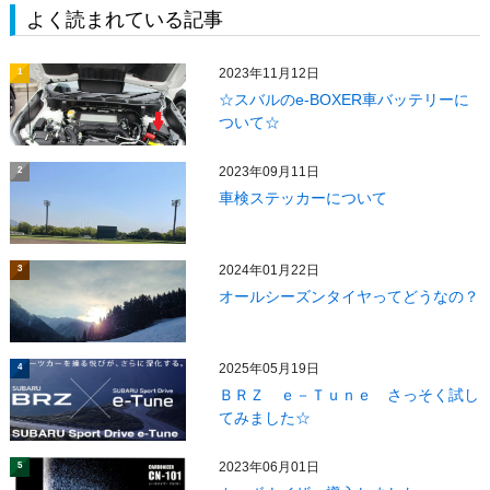
よく読まれている記事
2023年11月12日
1
☆スバルのe-BOXER車バッテリーに
ついて☆
2023年09月11日
2
車検ステッカーについて
2024年01月22日
3
オールシーズンタイヤってどうなの？
2025年05月19日
4
ＢＲＺ ｅ－Ｔｕｎｅ さっそく試し
てみました☆
2023年06月01日
5