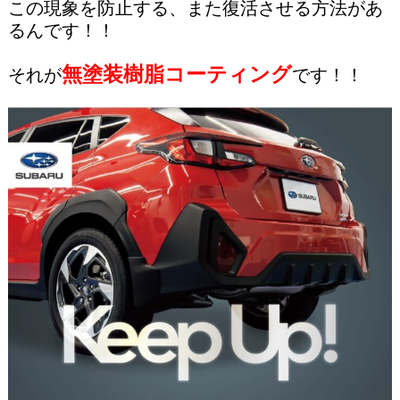
この現象を防止する、また復活させる方法があ
るんです！！
無塗装樹脂コーティング
それが
です！！