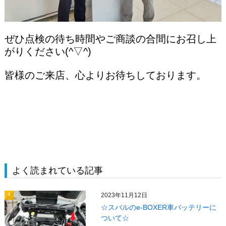
ぜひ点検の待ち時間やご商談の合間にお召し上
がりください(^▽^)
皆様のご来店、心よりお待ちしております。
よく読まれている記事
2023年11月12日
1
☆スバルのe-BOXER車バッテリーに
ついて☆