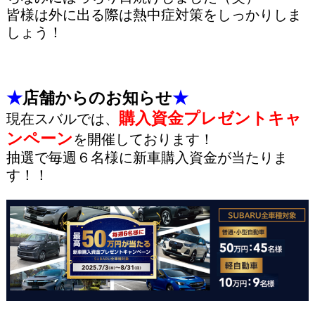
皆様は外に出る際は熱中症対策をしっかりしま
しょう！
★
店舗からのお知らせ
★
購入資金プレゼントキャ
現在スバルでは、
ンペーン
を開催しております！
抽選で毎週６名様に新車購入資金が当たりま
す！！