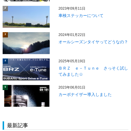
2023年09月11日
2
車検ステッカーについて
2024年01月22日
3
オールシーズンタイヤってどうなの？
2025年05月19日
4
ＢＲＺ ｅ－Ｔｕｎｅ さっそく試し
てみました☆
2023年06月01日
5
カーボナイザー導入しました
最新記事