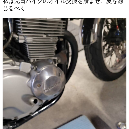
私は先日バイクのオイル交換を済ませ、夏を感
じるべく