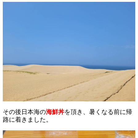
その後日本海の
海鮮丼
を頂き、暑くなる前に帰
路に着きました。