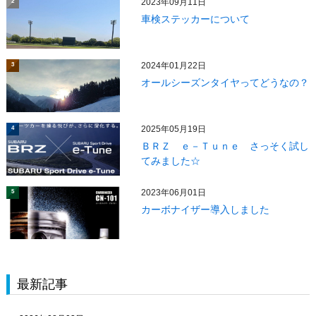
2023年09月11日
2
車検ステッカーについて
2024年01月22日
3
オールシーズンタイヤってどうなの？
2025年05月19日
4
ＢＲＺ ｅ－Ｔｕｎｅ さっそく試し
てみました☆
2023年06月01日
5
カーボナイザー導入しました
最新記事