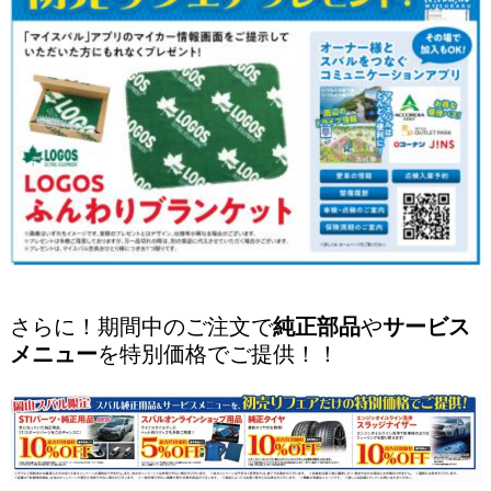
さらに！期間中のご注文で
純正部品
や
サービス
メニュー
を特別価格でご提供！！