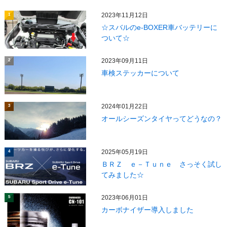
2023年11月12日
1
☆スバルのe-BOXER車バッテリーに
ついて☆
2023年09月11日
2
車検ステッカーについて
2024年01月22日
3
オールシーズンタイヤってどうなの？
2025年05月19日
4
ＢＲＺ ｅ－Ｔｕｎｅ さっそく試し
てみました☆
2023年06月01日
5
カーボナイザー導入しました