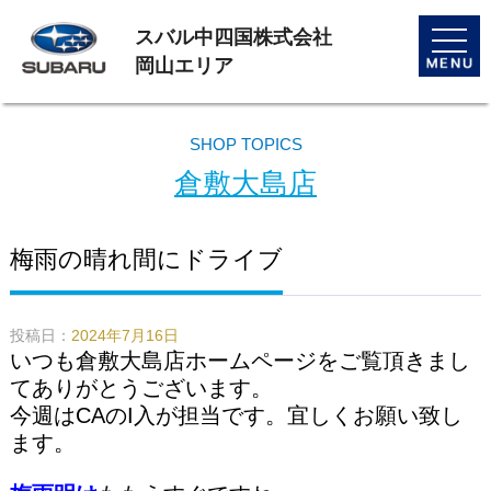
スバル中四国株式会社
toggle
naviga
岡山エリア
SHOP TOPICS
倉敷大島店
梅雨の晴れ間にドライブ
投稿日：
2024年7月16日
いつも倉敷大島店ホームページをご覧頂きまし
てありがとうございます。
今週はCAのI入が担当です。宜しくお願い致し
ます。